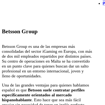
P
Betsson Group
Betsson Group es una de las empresas más
consolidadas del sector iGaming en Europa, con más
de dos mil empleados repartidos por distintos países.
Su centro de operaciones en Malta se ha convertido
en un punto clave para quienes buscan dar un salto
profesional en un entorno internacional, joven y
lleno de oportunidades.
Una de las grandes ventajas para quienes hablamos
español es que
Betsson suele contratar perfiles
específicamente orientados al mercado
hispanohablante
. Esto hace que sea más fácil
encajar sin necesidad de tener un inglés perfecto