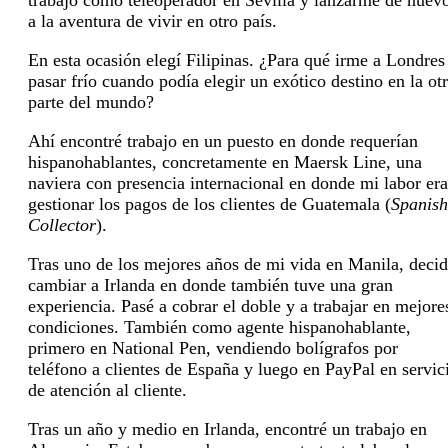
trabajo como teleoperador en Sevilla y lanzarme de nuev
a la aventura de vivir en otro país.
En esta ocasión elegí Filipinas. ¿Para qué irme a Londres
pasar frío cuando podía elegir un exótico destino en la ot
parte del mundo?
Ahí encontré trabajo en un puesto en donde requerían
hispanohablantes, concretamente en Maersk Line, una
naviera con presencia internacional en donde mi labor era
gestionar los pagos de los clientes de Guatemala (
Spanish
Collector
).
Tras uno de los mejores años de mi vida en Manila, decid
cambiar a Irlanda en donde también tuve una gran
experiencia. Pasé a cobrar el doble y a trabajar en mejore
condiciones. También como agente hispanohablante,
primero en National Pen, vendiendo bolígrafos por
teléfono a clientes de España y luego en PayPal en servic
de atención al cliente.
Tras un año y medio en Irlanda, encontré un trabajo en