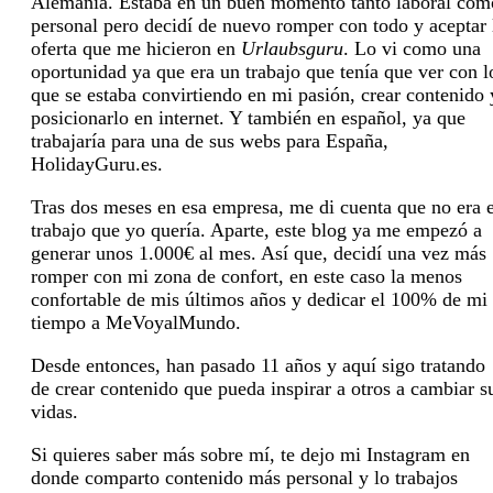
Alemania. Estaba en un buen momento tanto laboral com
personal pero decidí de nuevo romper con todo y aceptar 
oferta que me hicieron en
Urlaubsguru
. Lo vi como una
oportunidad ya que era un trabajo que tenía que ver con l
que se estaba convirtiendo en mi pasión, crear contenido 
posicionarlo en internet. Y también en español, ya que
trabajaría para una de sus webs para España,
HolidayGuru.es.
Tras dos meses en esa empresa, me di cuenta que no era e
trabajo que yo quería. Aparte, este blog ya me empezó a
generar unos 1.000€ al mes. Así que, decidí una vez más
romper con mi zona de confort, en este caso la menos
confortable de mis últimos años y dedicar el 100% de mi
tiempo a MeVoyalMundo.
Desde entonces, han pasado 11 años y aquí sigo tratando
de crear contenido que pueda inspirar a otros a cambiar s
vidas.
Si quieres saber más sobre mí, te dejo mi Instagram en
donde comparto contenido más personal y lo trabajos