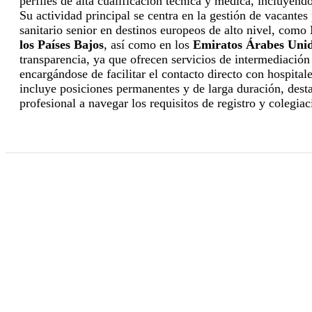
perfiles de alta cualificación técnica y médica, incluyend
Su actividad principal se centra en la gestión de vacantes
sanitario senior en destinos europeos de alto nivel, como
los Países Bajos
, así como en los
Emiratos Árabes Uni
transparencia, ya que ofrecen servicios de intermediació
encargándose de facilitar el contacto directo con hospitale
incluye posiciones permanentes y de larga duración, dest
profesional a navegar los requisitos de registro y colegiac