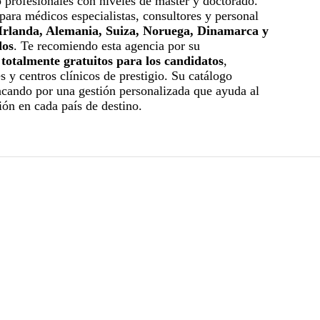
o profesionales con niveles de máster y doctorado.
 para médicos especialistas, consultores y personal
Irlanda, Alemania, Suiza, Noruega, Dinamarca y
dos
. Te recomiendo esta agencia por su
n
totalmente gratuitos para los candidatos
,
s y centros clínicos de prestigio. Su catálogo
acando por una gestión personalizada que ayuda al
ión en cada país de destino.