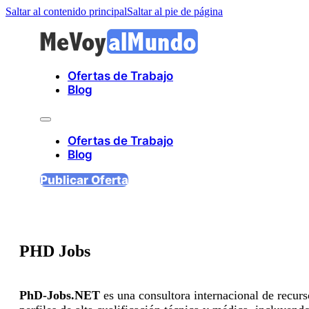
Saltar al contenido principal
Saltar al pie de página
Ofertas de Trabajo
Blog
Ofertas de Trabajo
Blog
Publicar Oferta
PHD Jobs
PhD-Jobs.NET
es una consultora internacional de recur