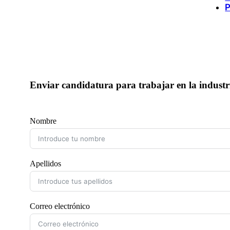
P
Enviar candidatura para trabajar en la industri
Nombre
Apellidos
Correo electrónico