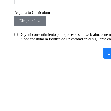
Adjunta tu Currículum
Elegir archivo
Doy mi consentimiento para que este sitio web almacene m
Puede consultar la Política de Privacidad en el siguiente 
E