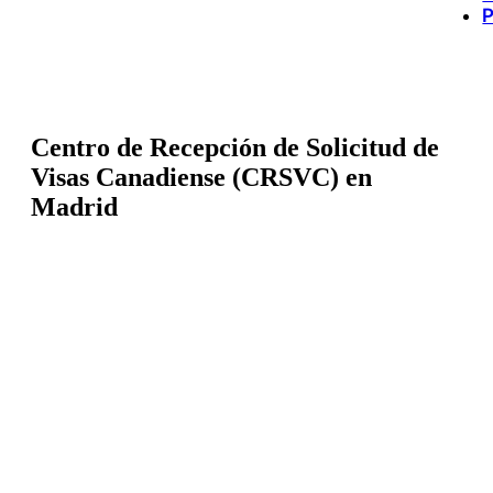
P
Centro de Recepción de Solicitud de
Visas Canadiense (CRSVC) en
Madrid