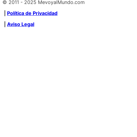
© 2011 - 2025 MevoyalMundo.com
|
Política de Privacidad
|
Aviso Legal