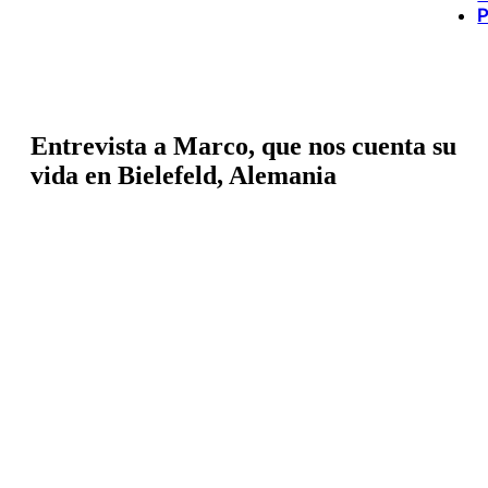
P
Entrevista a Marco, que nos cuenta su
vida en Bielefeld, Alemania