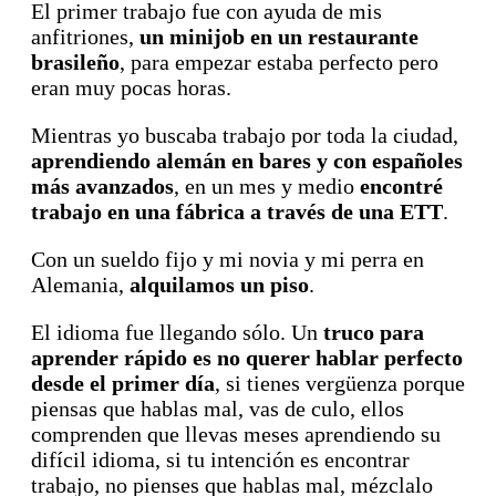
El primer trabajo fue con ayuda de mis
anfitriones,
un minijob en un restaurante
brasileño
, para empezar estaba perfecto pero
eran muy pocas horas.
Mientras yo buscaba trabajo por toda la ciudad,
aprendiendo alemán en bares y con españoles
más avanzados
, en un mes y medio
encontré
trabajo en una fábrica a través de una ETT
.
Con un sueldo fijo y mi novia y mi perra en
Alemania,
alquilamos un piso
.
El idioma fue llegando sólo. Un
truco para
aprender rápido es no querer hablar perfecto
desde el primer día
, si tienes vergüenza porque
piensas que hablas mal, vas de culo, ellos
comprenden que llevas meses aprendiendo su
difícil idioma, si tu intención es encontrar
trabajo, no pienses que hablas mal, mézclalo