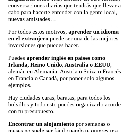
conversaciones diarias que tendrás que llevar a
cabo para hacerte entender con la gente local,
nuevas amistades…
Por todos estos motivos,
aprender un idioma
en el extranjero
puede ser una de las mejores
inversiones que puedes hacer.
Puedes
aprender inglés en países como
Irlanda, Reino Unido, Australia o EEUU
,
alemán en Alemania, Austria o Suiza o Francés
en Francia o Canadá, por poner solo algunos
ejemplos.
Hay ciudades caras, baratas, para todos los
bolsillos y todo esto puedes organizarlo acorde
con tu presupuesto.
Encontrar un alojamiento
por semanas o
meses no suele ser fácil cuando te quieres ir a