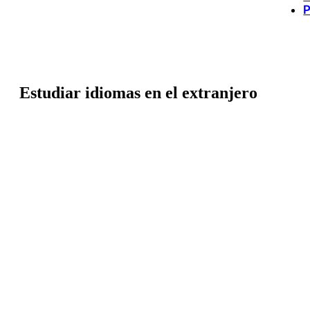
P
Estudiar idiomas en el extranjero