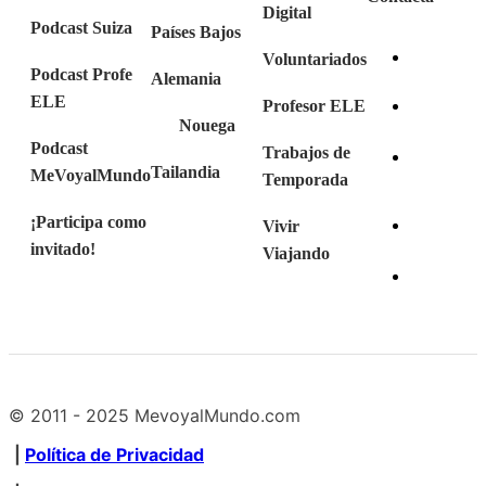
Digital
Podcast Suiza
Países Bajos
Voluntariados
Podcast Profe
Alemania
ELE
Profesor ELE
Nouega
Podcast
Trabajos de
Tailandia
MeVoyalMundo
Temporada
¡Participa como
Vivir
invitado!
Viajando
© 2011 - 2025 MevoyalMundo.com
|
Política de Privacidad