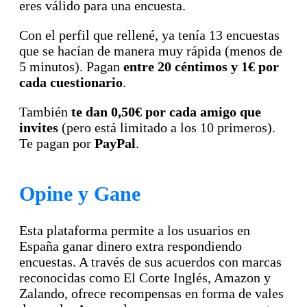
eres válido para una encuesta.
Con el perfil que rellené, ya tenía 13 encuestas
que se hacían de manera muy rápida (menos de
5 minutos). Pagan
entre 20 céntimos y 1€ por
cada cuestionario
.
También
te dan 0,50€ por cada amigo que
invites
(pero está limitado a los 10 primeros).
Te pagan por
PayPal
.
Opine y Gane
Esta plataforma permite a los usuarios en
España ganar dinero extra respondiendo
encuestas. A través de sus acuerdos con marcas
reconocidas como El Corte Inglés, Amazon y
Zalando, ofrece recompensas en forma de vales