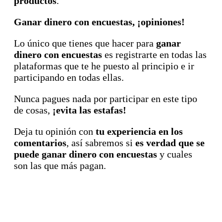
productos
.
Ganar dinero con encuestas, ¡opiniones!
Lo único que tienes que hacer para
ganar
dinero con encuestas
es registrarte en todas las
plataformas que te he puesto al principio e ir
participando en todas ellas.
Nunca pagues nada por participar en este tipo
de cosas,
¡evita las estafas!
Deja tu opinión con
tu experiencia en los
comentarios
, así sabremos si
es verdad que se
puede ganar dinero con encuestas
y cuales
son las que más pagan.