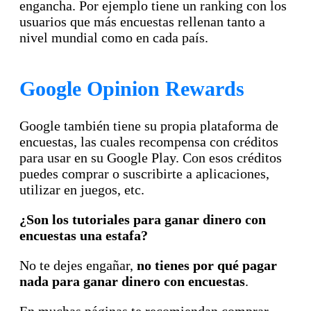
engancha. Por ejemplo tiene un ranking con los
usuarios que más encuestas rellenan tanto a
nivel mundial como en cada país.
Google Opinion Rewards
Google también tiene su propia plataforma de
encuestas, las cuales recompensa con créditos
para usar en su Google Play. Con esos créditos
puedes comprar o suscribirte a aplicaciones,
utilizar en juegos, etc.
¿Son los tutoriales para ganar dinero con
encuestas una estafa?
No te dejes engañar,
no tienes por qué pagar
nada para ganar dinero con encuestas
.
En muchas páginas te recomiendan comprar