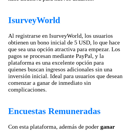
IsurveyWorld
Al registrarse en IsurveyWorld, los usuarios
obtienen un bono inicial de 5 USD, lo que hace
que sea una opción atractiva para empezar. Los
pagos se procesan mediante PayPal, y la
plataforma es una excelente opción para
quienes buscan ingresos adicionales sin una
inversión inicial. Ideal para usuarios que desean
comenzar a ganar de inmediato sin
complicaciones.
Encuestas Remuneradas
Con esta plataforma, además de poder
ganar