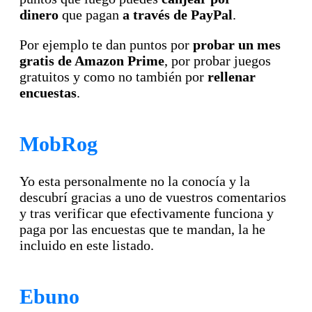
dinero
que pagan
a través de PayPal
.
Por ejemplo te dan puntos por
probar un mes
gratis de Amazon Prime
, por probar juegos
gratuitos y como no también por
rellenar
encuestas
.
MobRog
Yo esta personalmente no la conocía y la
descubrí gracias a uno de vuestros comentarios
y tras verificar que efectivamente funciona y
paga por las encuestas que te mandan, la he
incluido en este listado.
Ebuno