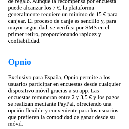
de regalo. Aunque la recompensa por encuesta
puede alcanzar los 7 €, la plataforma
generalmente requiere un mínimo de 15 € para
canjear. El proceso de canje es sencillo y, para
mayor seguridad, se verifica por SMS en el
primer retiro, proporcionando rapidez y
confiabilidad.
Opnio
Exclusivo para España, Opnio permite a los
usuarios participar en encuestas desde cualquier
dispositivo móvil gracias a su app. Las
encuestas remuneran entre 2 y 3,5 € y los pagos
se realizan mediante PayPal, ofreciendo una
opción flexible y conveniente para los usuarios
que prefieren la comodidad de ganar desde su
móvil.