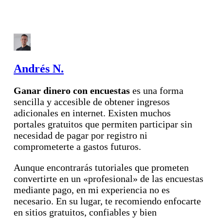
Andrés N.
Ganar dinero con encuestas
es una forma
sencilla y accesible de obtener ingresos
adicionales en internet. Existen muchos
portales gratuitos que permiten participar sin
necesidad de pagar por registro ni
comprometerte a gastos futuros.
Aunque encontrarás tutoriales que prometen
convertirte en un «profesional» de las encuestas
mediante pago, en mi experiencia no es
necesario. En su lugar, te recomiendo enfocarte
en sitios gratuitos, confiables y bien