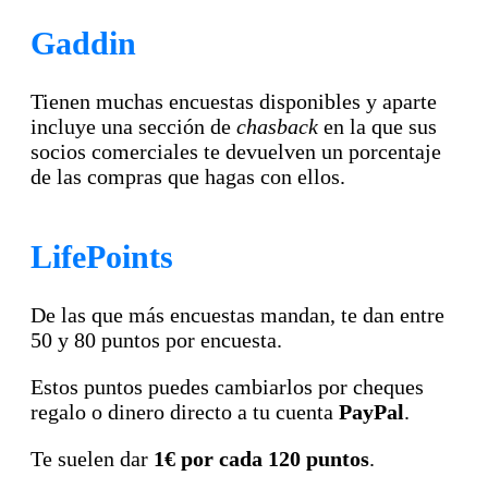
Gaddin
Tienen muchas encuestas disponibles y aparte
incluye una sección de
chasback
en la que sus
socios comerciales te devuelven un porcentaje
de las compras que hagas con ellos.
LifePoints
De las que más encuestas mandan, te dan entre
50 y 80 puntos por encuesta.
Estos puntos puedes cambiarlos por cheques
regalo o dinero directo a tu cuenta
PayPal
.
Te suelen dar
1€ por cada 120 puntos
.