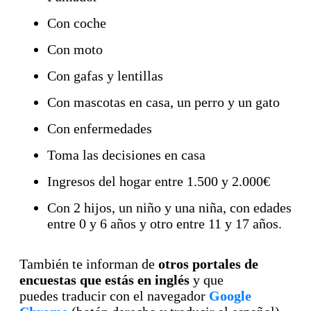
Con coche
Con moto
Con gafas y lentillas
Con mascotas en casa, un perro y un gato
Con enfermedades
Toma las decisiones en casa
Ingresos del hogar entre 1.500 y 2.000€
Con 2 hijos, un niño y una niña, con edades
entre 0 y 6 años y otro entre 11 y 17 años.
También te informan de
otros portales de
encuestas que estás en inglés
y que
puedes traducir con el navegador
Google