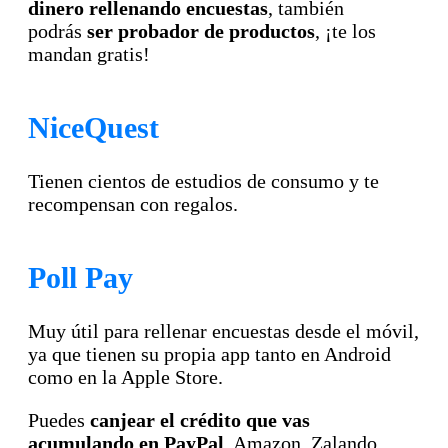
dinero rellenando encuestas
, también
podrás
ser probador de productos
, ¡te los
mandan gratis!
NiceQuest
Tienen cientos de estudios de consumo y te
recompensan con regalos.
Poll Pay
Muy útil para rellenar encuestas desde el móvil,
ya que tienen su propia app tanto en Android
como en la Apple Store.
Puedes
canjear el crédito que vas
acumulando en PayPal
, Amazon, Zalando,