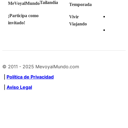
Tailandia
MeVoyalMundo
Temporada
¡Participa como
Vivir
invitado!
Viajando
© 2011 - 2025 MevoyalMundo.com
|
Política de Privacidad
|
Aviso Legal