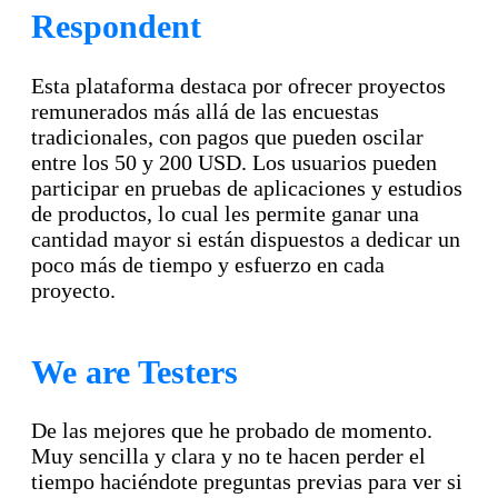
Respondent
Esta plataforma destaca por ofrecer proyectos
remunerados más allá de las encuestas
tradicionales, con pagos que pueden oscilar
entre los 50 y 200 USD. Los usuarios pueden
participar en pruebas de aplicaciones y estudios
de productos, lo cual les permite ganar una
cantidad mayor si están dispuestos a dedicar un
poco más de tiempo y esfuerzo en cada
proyecto.
We are Testers
De las mejores que he probado de momento.
Muy sencilla y clara y no te hacen perder el
tiempo haciéndote preguntas previas para ver si