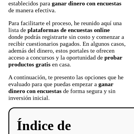
establecidos para
ganar dinero con encuestas
de manera efectiva.
Para facilitarte el proceso, he reunido aquí una
lista de
plataformas de encuestas online
donde podrás registrarte sin costo y comenzar a
recibir cuestionarios pagados. En algunos casos,
además del dinero, estos portales te ofrecen
acceso a concursos y la oportunidad de
probar
productos gratis
en casa.
A continuación, te presento las opciones que he
evaluado para que puedas empezar a
ganar
dinero con encuestas
de forma segura y sin
inversión inicial.
Índice de