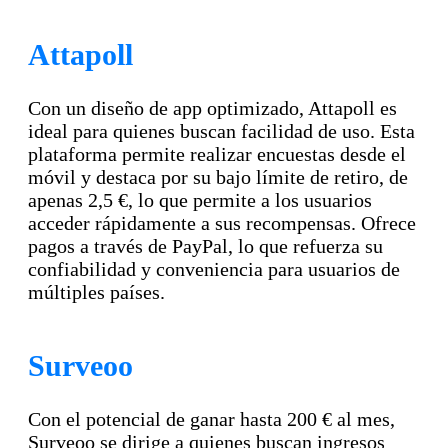
Attapoll
Con un diseño de app optimizado, Attapoll es
ideal para quienes buscan facilidad de uso. Esta
plataforma permite realizar encuestas desde el
móvil y destaca por su bajo límite de retiro, de
apenas 2,5 €, lo que permite a los usuarios
acceder rápidamente a sus recompensas. Ofrece
pagos a través de PayPal, lo que refuerza su
confiabilidad y conveniencia para usuarios de
múltiples países.
Surveoo
Con el potencial de ganar hasta 200 € al mes,
Surveoo se dirige a quienes buscan ingresos