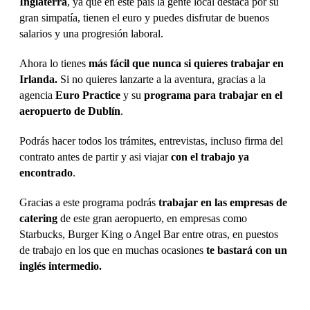
Inglaterra
, ya que en este país la gente local destaca por su
gran simpatía, tienen el euro y puedes disfrutar de buenos
salarios y una progresión laboral.
Ahora lo tienes
más fácil que nunca si quieres trabajar en
Irlanda.
Si no quieres lanzarte a la aventura, gracias a la
agencia
Euro Practice
y su
programa para trabajar en el
aeropuerto de Dublín
.
Podrás hacer todos los trámites, entrevistas, incluso firma del
contrato antes de partir y asi viajar
con el trabajo ya
encontrado
.
Gracias a este programa podrás
trabajar en las empresas de
catering
de este gran aeropuerto, en empresas como
Starbucks, Burger King o Angel Bar entre otras, en puestos
de trabajo en los que en muchas ocasiones
te bastará con un
inglés intermedio.