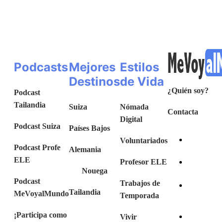
Podcasts
Mejores
Estilos
Destinos
de Vida
¿Quién soy?
Podcast
Tailandia
Suiza
Nómada
Contacta
Digital
Podcast Suiza
Países Bajos
Voluntariados
Podcast Profe
Alemania
ELE
Profesor ELE
Nouega
Podcast
Trabajos de
Tailandia
MeVoyalMundo
Temporada
¡Participa como
Vivir