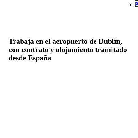
P
Trabaja en el aeropuerto de Dublín,
con contrato y alojamiento tramitado
desde España