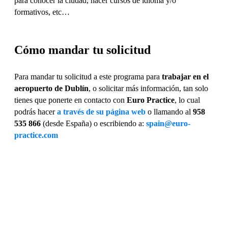
para conocer la ciudad, hacer cursos de idioma y/o
formativos, etc…
Cómo mandar tu solicitud
Para mandar tu solicitud a este programa para
trabajar en el
aeropuerto de Dublín
, o solicitar más información, tan solo
tienes que ponerte en contacto con
Euro Practice
, lo cual
podrás hacer
a través de su página web
o llamando al
958
535 866
(desde España) o escribiendo a:
spain@euro-
practice.com