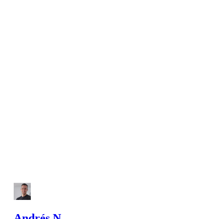
Andrés N.