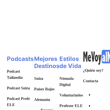
Podcasts
Mejores
Estilos
Destinos
de Vida
¿Quién soy?
Podcast
Tailandia
Suiza
Nómada
Contacta
Digital
Podcast Suiza
Países Bajos
Voluntariados
Podcast Profe
Alemania
ELE
Profesor ELE