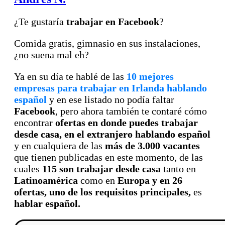
¿Te gustaría
trabajar en Facebook
?
Comida gratis, gimnasio en sus instalaciones,
¿no suena mal eh?
Ya en su día te hablé de las
10 mejores
empresas para trabajar en Irlanda hablando
español
y en ese listado no podía faltar
Facebook
, pero ahora también te contaré cómo
encontrar
ofertas en donde puedes trabajar
desde casa,
en el extranjero hablando español
y en cualquiera de las
más de 3.000 vacantes
que tienen publicadas en este momento, de las
cuales
115 son trabajar desde casa
tanto en
Latinoamérica
como en
Europa y en 26
ofertas, uno de los requisitos principales,
es
hablar español.