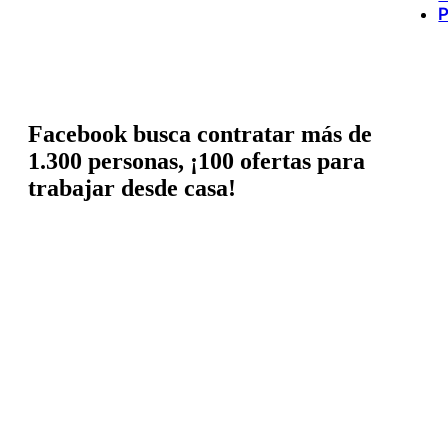
P
Facebook busca contratar más de
1.300 personas, ¡100 ofertas para
trabajar desde casa!