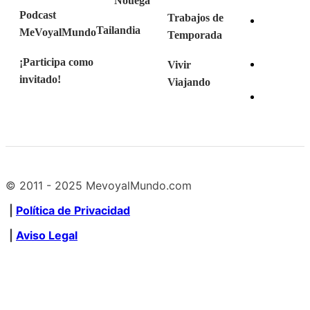
Nouega
Podcast
Trabajos de
Tailandia
MeVoyalMundo
Temporada
¡Participa como
Vivir
invitado!
Viajando
© 2011 - 2025 MevoyalMundo.com
|
Política de Privacidad
|
Aviso Legal