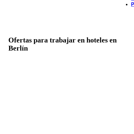
P
Ofertas para trabajar en hoteles en
Berlín