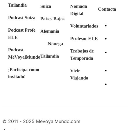
Tailandia
Suiza
Nómada
Contacta
Digital
Podcast Suiza
Países Bajos
Voluntariados
Podcast Profe
Alemania
ELE
Profesor ELE
Nouega
Podcast
Trabajos de
Tailandia
MeVoyalMundo
Temporada
¡Participa como
Vivir
invitado!
Viajando
© 2011 - 2025 MevoyalMundo.com