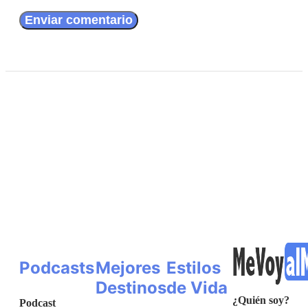
Podcasts
Mejores
Estilos
Destinos
de Vida
¿Quién soy?
Podcast