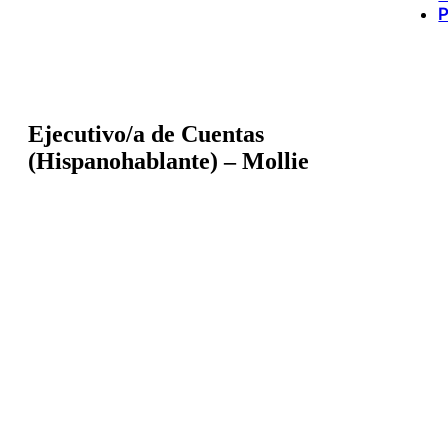
P
Ejecutivo/a de Cuentas
(Hispanohablante) – Mollie