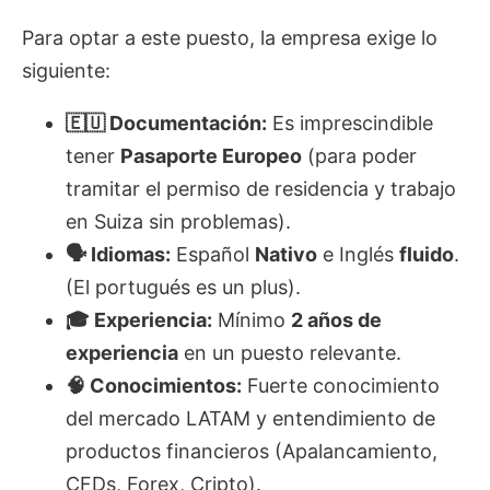
Para optar a este puesto, la empresa exige lo
siguiente:
🇪🇺 Documentación:
Es imprescindible
tener
Pasaporte Europeo
(para poder
tramitar el permiso de residencia y trabajo
en Suiza sin problemas).
🗣 Idiomas:
Español
Nativo
e Inglés
fluido
.
(El portugués es un plus).
🎓 Experiencia:
Mínimo
2 años de
experiencia
en un puesto relevante.
🧠 Conocimientos:
Fuerte conocimiento
del mercado LATAM y entendimiento de
productos financieros (Apalancamiento,
CFDs, Forex, Cripto).