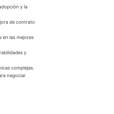
adopción y la
ejora de contrato
s en las mejores
rabilidades y
nicas complejas.
ara negociar