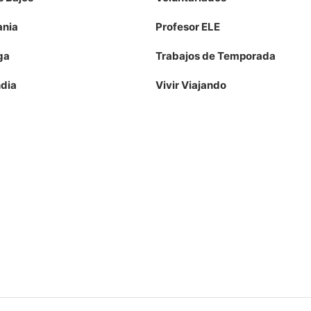
nia
Profesor ELE
ga
Trabajos de Temporada
ndia
Vivir Viajando