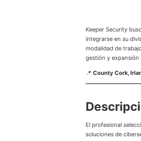
Keeper Security bus
integrarse en su div
modalidad de trabaj
gestión y expansión 
📍
County Cork, Irla
Descripci
El profesional selec
soluciones de cibers