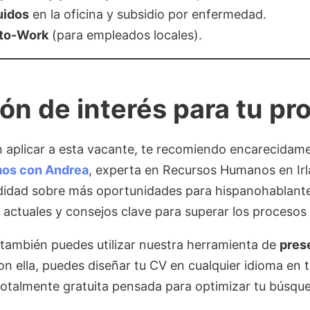
uidos
en la oficina y subsidio por enfermedad.
-to-Work
(para empleados locales).
ón de interés para tu pr
n aplicar a esta vacante, te recomiendo encarecidam
mos con Andrea
, experta en Recursos Humanos en Irl
idad sobre más oportunidades para hispanohablantes
s actuales y consejos clave para superar los procesos
 también puedes utilizar nuestra herramienta de
pres
on ella, puedes diseñar tu CV en cualquier idioma en 
totalmente gratuita pensada para optimizar tu búsq