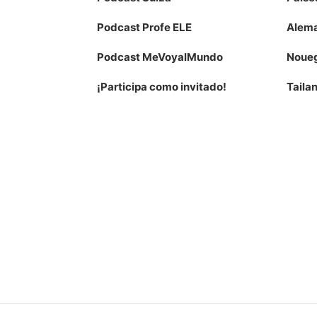
Podcast Profe ELE
Alema
Podcast MeVoyalMundo
Noue
¡Participa como invitado!
Taila