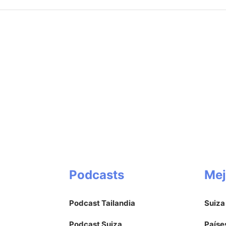
Podcasts
Mej
Podcast Tailandia
Suiza
Podcast Suiza
Paíse