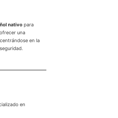
ñol nativo
para
 ofrecer una
 centrándose en la
rseguridad.
cializado en