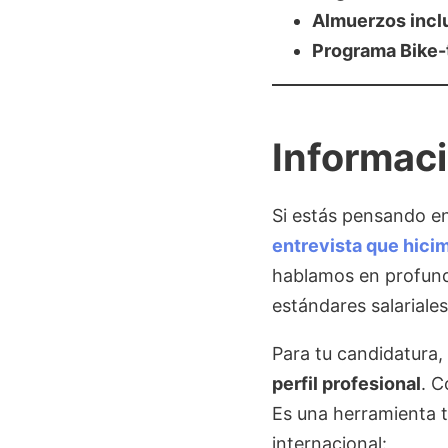
Almuerzos incl
Programa Bike
Informaci
Si estás pensando e
entrevista que hici
hablamos en profund
estándares salariale
Para tu candidatura,
perfil profesional
. C
Es una herramienta 
internacional: