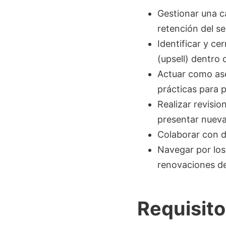
Gestionar una ca
retención del se
Identificar y ce
(upsell) dentro 
Actuar como ase
prácticas para p
Realizar revisio
presentar nueva
Colaborar con d
Navegar por los
renovaciones de
Requisit