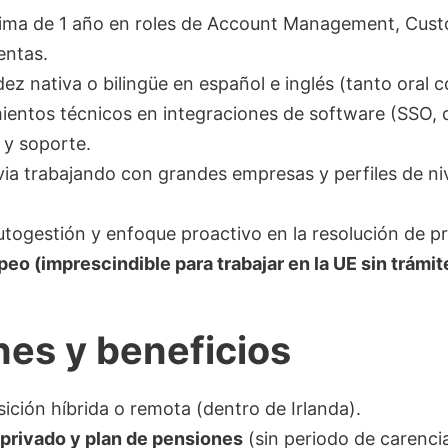
ima de 1 año en roles de Account Management, Cust
entas.
idez nativa o bilingüe en español e inglés (tanto oral 
ientos técnicos en integraciones de software (SSO, di
 y soporte.
via trabajando con grandes empresas y perfiles de niv
togestión y enfoque proactivo en la resolución de p
eo (imprescindible para trabajar en la UE sin trámit
es y beneficios
sición híbrida o remota (dentro de Irlanda).
privado y plan de pensiones
(sin periodo de carencia