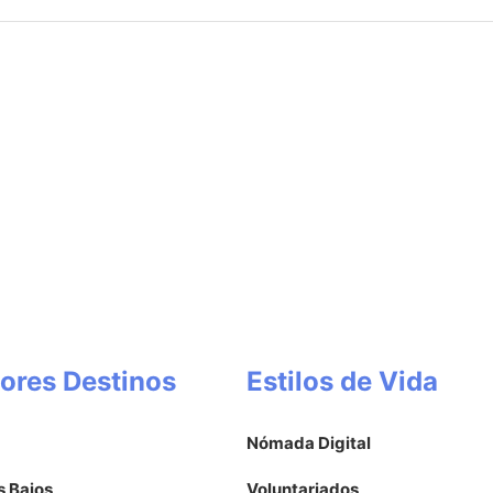
ores Destinos
Estilos de Vida
Nómada Digital
s Bajos
Voluntariados