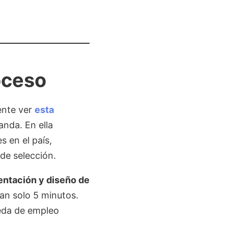
oceso
ente ver
esta
anda. En ella
 en el país,
 de selección.
entación y diseño de
tan solo 5 minutos.
ueda de empleo