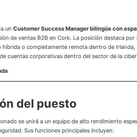
ca un
Customer Success Manager bilingüe con espa
isión de ventas B2B en Cork. La posición destaca por
o híbrida o completamente remota dentro de Irlanda,
de cuentas corporativas dentro del sector de la cibe
nda
ón del puesto
cionado se unirá a un equipo de alto rendimiento espe
eguridad. Sus funciones principales incluyen: