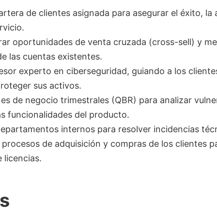
rtera de clientes asignada para asegurar el éxito, la 
rvicio.
rrar oportunidades de venta cruzada (cross-sell) y m
de las cuentas existentes.
sor experto en ciberseguridad, guiando a los cliente
roteger sus activos.
nes de negocio trimestrales (QBR) para analizar vulne
s funcionalidades del producto.
epartamentos internos para resolver incidencias téc
 procesos de adquisición y compras de los clientes p
 licencias.
os