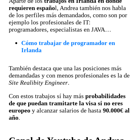
Aparte de los
trabajos en Irlanda en donde
requieren españo
l, Andrea también nos habla
de los perfiles más demandados, como son por
ejemplo los profesionales de IT:
programadores, especialistas en JAVA…
Cómo trabajar de programador en
Irlanda
También destaca que una las posiciones más
demandadas y con menos profesionales es la de
Site Realibity Engineer
.
Con estos trabajos sí hay más
probabilidades
de que puedan tramitarte la visa si no eres
europeo
y alcanzar salarios de hasta
90.000€ al
año
.