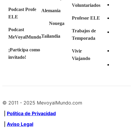
Voluntariados
Podcast Profe
Alemania
ELE
Profesor ELE
Nouega
Podcast
Trabajos de
Tailandia
MeVoyalMundo
Temporada
¡Participa como
Vivir
invitado!
Viajando
© 2011 - 2025 MevoyalMundo.com
|
Política de Privacidad
|
Aviso Legal