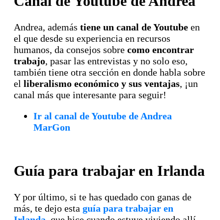
Canal de Youtube de Andrea
Andrea, además
tiene un canal de Youtube
en
el que desde su experiencia en recursos
humanos, da consejos sobre
como encontrar
trabajo
, pasar las entrevistas y no solo eso,
también tiene otra sección en donde habla sobre
el
liberalismo económico y sus ventajas
, ¡un
canal más que interesante para seguir!
Ir al canal de Youtube de Andrea
MarGon
Guía para trabajar en Irlanda
Y por último, si te has quedado con ganas de
más, te dejo esta
guía para trabajar en
Irlanda
, que hice cuando estuve viviendo allí.