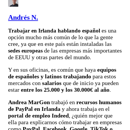
Andrés N.
es una
Trabajar en Irlanda hablando español
opción mucho más común de lo que la gente
cree, ya que en este país están instaladas las
de las empresas más importantes
sedes europeas
de EEUU y otras partes del mundo.
Y en sus oficinas, es común que haya
equipos
de españoles y latinos trabajando
para estos
mercados con
salarios
que de inicio ya pueden
estar
entre los 25.000 y los 30.000€ al año
.
Andrea MarGon
trabajó en
recursos humanos
de PayPal en Irlanda
y ahora trabaja en el
portal de empleo Indeed
, ¿quién mejor que
ella para explicarnos cómo trabajar en empresas
como
PayPal, Facebook, Google, TikTok o