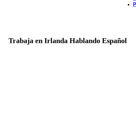
P
Trabaja en Irlanda Hablando Español