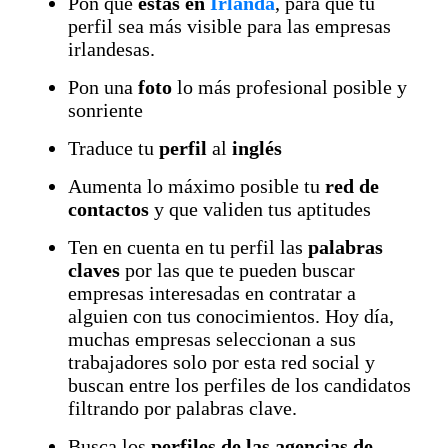
Pon que
estás en
Irlanda
, para que tu
perfil sea más visible para las empresas
irlandesas.
Pon una
foto
lo más profesional posible y
sonriente
Traduce tu
perfil
al
inglés
Aumenta lo máximo posible tu
red de
contactos
y que validen tus aptitudes
Ten en cuenta en tu perfil las
palabras
claves
por las que te pueden buscar
empresas interesadas en contratar a
alguien con tus conocimientos. Hoy día,
muchas empresas seleccionan a sus
trabajadores solo por esta red social y
buscan entre los perfiles de los candidatos
filtrando por palabras clave.
Busca los
perfiles de las agencias de