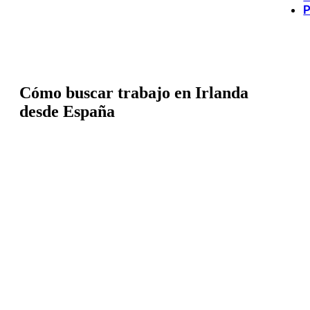
P
Cómo buscar trabajo en Irlanda
desde España