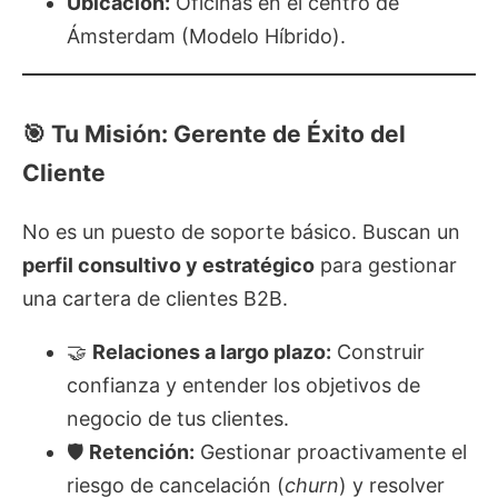
Ubicación:
Oficinas en el centro de
Ámsterdam (Modelo Híbrido).
🎯 Tu Misión: Gerente de Éxito del
Cliente
No es un puesto de soporte básico. Buscan un
perfil consultivo y estratégico
para gestionar
una cartera de clientes B2B.
🤝
Relaciones a largo plazo:
Construir
confianza y entender los objetivos de
negocio de tus clientes.
🛡️
Retención:
Gestionar proactivamente el
riesgo de cancelación (
churn
) y resolver