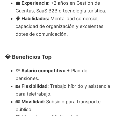
💼
Experiencia:
+2 años en Gestión de
Cuentas, SaaS B2B o tecnología turística.
🧠
Habilidades:
Mentalidad comercial,
capacidad de organización y excelentes
dotes de comunicación.
💎 Beneficios Top
💸
Salario competitivo
+ Plan de
pensiones.
🏡
Flexibilidad:
Trabajo híbrido y asistencia
para teletrabajo.
🚌
Movilidad:
Subsidio para transporte
público.