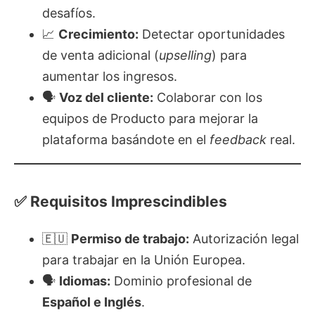
desafíos.
📈
Crecimiento:
Detectar oportunidades
de venta adicional (
upselling
) para
aumentar los ingresos.
🗣️
Voz del cliente:
Colaborar con los
equipos de Producto para mejorar la
plataforma basándote en el
feedback
real.
✅ Requisitos Imprescindibles
🇪🇺
Permiso de trabajo:
Autorización legal
para trabajar en la Unión Europea.
🗣️
Idiomas:
Dominio profesional de
Español e Inglés
.