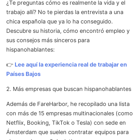
¿Te preguntas cómo es realmente la vida y el
trabajo allí? No te pierdas la entrevista a una
chica española que ya lo ha conseguido.
Descubre su historia, cómo encontró empleo y
sus consejos más sinceros para
hispanohablantes:
👉
Lee aquí la experiencia real de trabajar en
Países Bajos
2. Más empresas que buscan hispanohablantes
Además de FareHarbor, he recopilado una lista
con más de 15 empresas multinacionales (como
Netflix, Booking, TikTok o Tesla) con sede en
Ámsterdam que suelen contratar equipos para