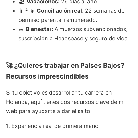
🏖️
Vacaciones:
26 días al año.
👨‍👩‍👧
Conciliación real:
22 semanas de
permiso parental remunerado.
🥗
Bienestar:
Almuerzos subvencionados,
suscripción a Headspace y seguro de vida.
🚀 ¿Quieres trabajar en Países Bajos?
Recursos imprescindibles
Si tu objetivo es desarrollar tu carrera en
Holanda, aquí tienes dos recursos clave de mi
web para ayudarte a dar el salto:
1. Experiencia real de primera mano