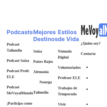
Podcasts
Mejores
Estilos
Destinos
de Vida
¿Quién soy?
Podcast
Tailandia
Suiza
Nómada
Contacta
Digital
Podcast Suiza
Países Bajos
Voluntariados
Podcast Profe
Alemania
ELE
Profesor ELE
Nouega
Podcast
Trabajos de
Tailandia
MeVoyalMundo
Temporada
¡Participa como
Vivir