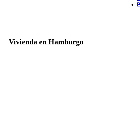
P
Vivienda en Hamburgo