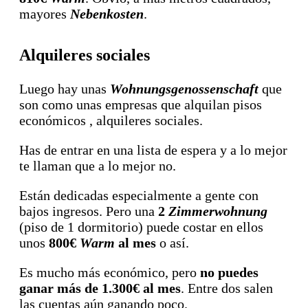
mayores
Nebenkosten
.
Alquileres sociales
Luego hay unas
Wohnungsgenossenschaft
que
son como unas empresas que alquilan pisos
económicos , alquileres sociales.
Has de entrar en una lista de espera y a lo mejor
te llaman que a lo mejor no.
Están dedicadas especialmente a gente con
bajos ingresos. Pero una
2
Zimmerwohnung
(piso de 1 dormitorio) puede costar en ellos
unos
800€
Warm
al mes
o así.
Es mucho más económico, pero
no puedes
ganar más de 1.300€ al mes
. Entre dos salen
las cuentas aún ganando poco.