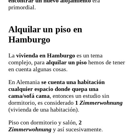
encontrar un nuevo alojamiento
era
primordial.
Alquilar un piso en
Hamburgo
La
vivienda en Hamburgo
es un tema
complejo, para
alquilar un piso
hemos de tener
en cuenta algunas cosas.
En Alemania
se cuenta una habitación
cualquier espacio donde quepa una
cama/sofá cama
, entonces un estudio sin
dormitorio, es considerado
1
Zimmerwohnung
(vivienda de una habitación).
Piso con dormitorio y salón,
2
Zimmerwohnung
y así sucesivamente.