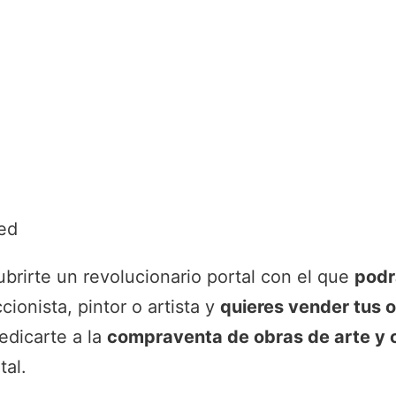
ed
brirte un revolucionario portal con el que
podrá
cionista, pintor o artista y
quieres vender tus o
edicarte a la
compraventa de obras de arte y o
tal.