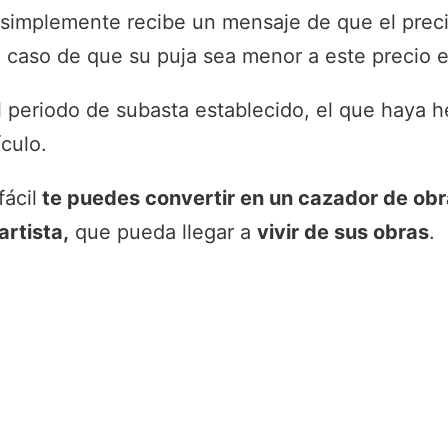
 simplemente recibe un mensaje de que el prec
 caso de que su puja sea menor a este precio e
 periodo de subasta establecido, el que haya h
ículo.
ácil
te puedes convertir en un cazador de obr
artista,
que pueda llegar a
vivir de sus obras
.