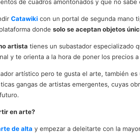
cientos de cuadros amontonados y que no sabe 
ndir
Catawiki
con un portal de segunda mano t
 plataforma donde
solo se aceptan objetos únic
mo artista
tienes un subastador especializado q
al y te orienta a la hora de poner los precios a
eador artístico pero te gusta el arte, también e
nticas gangas de artistas emergentes, cuyas ob
uturo.
tir en arte?
rte de alta
y empezar a deleitarte con la mayor
t.