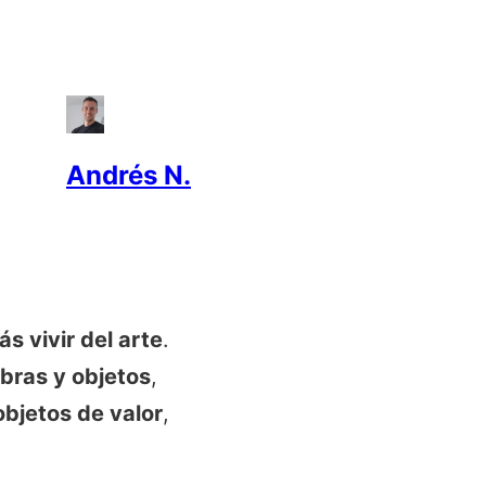
Andrés N.
s vivir del arte
.
bras y objetos
,
bjetos de valor
,