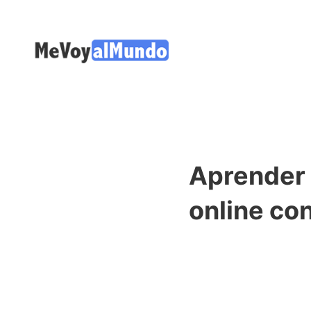
Aprender 
online co