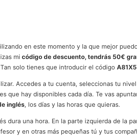
tilizando en este momento y la que mejor pued
lizas mi
código de descuento, tendrás 50€ gra
Tan solo tienes que introducir el código
A81X
lizar. Accedes a tu cuenta, seleccionas tu nivel
ses que hay disponibles cada día. Te vas apunta
de inglés
, los días y las horas que quieras.
és dura una hora. En la parte izquierda de la pa
ofesor y en otras más pequeñas tú y tus compañ