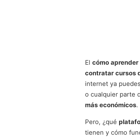
El
cómo aprender 
contratar cursos 
internet ya puede
o cualquier parte
más económicos
.
Pero, ¿qué
plataf
tienen y cómo fun