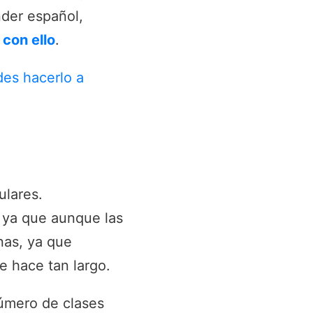
nder español,
 con ello
.
des hacerlo a
ulares.
, ya que aunque las
nas, ya que
e hace tan largo.
úmero de clases