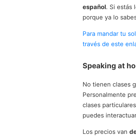
español
. Si estás
porque ya lo sabes
Para mandar tu sol
través de este enl
Speaking at h
No tienen clases g
Personalmente pref
clases particulare
puedes interactuar
Los precios van
de