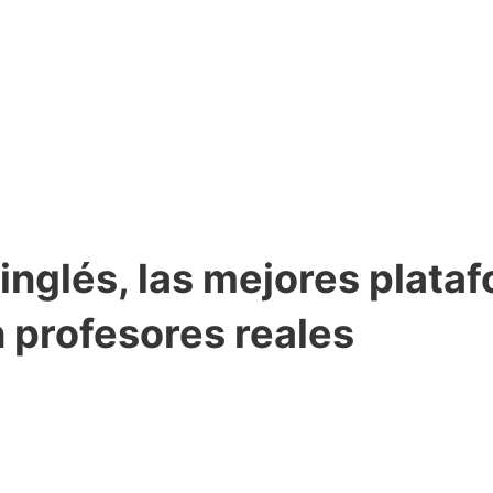
inglés, las mejores plata
n profesores reales