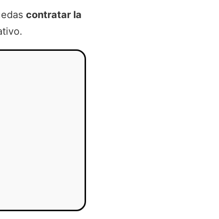
puedas
contratar la
tivo.