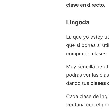
clase en directo
.
Lingoda
La que yo estoy u
que si pones si uti
compra de clases. 
Muy sencilla de uti
podrás ver las cla
dando tus
clases 
Cada clase de ingl
ventana con el pr