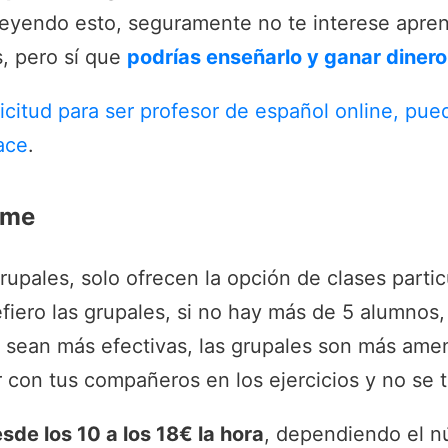
 leyendo esto, seguramente no te interese apre
, pero sí que
podrías enseñarlo y ganar dinero
icitud para ser profesor de español online, pue
ace
.
ome
rupales, solo ofrecen la opción de clases partic
iero las grupales, si no hay más de 5 alumnos
s sean más efectivas, las grupales son más ame
 con tus compañeros en los ejercicios y no se t
sde los 10 a los 18€ la hora
, dependiendo el n