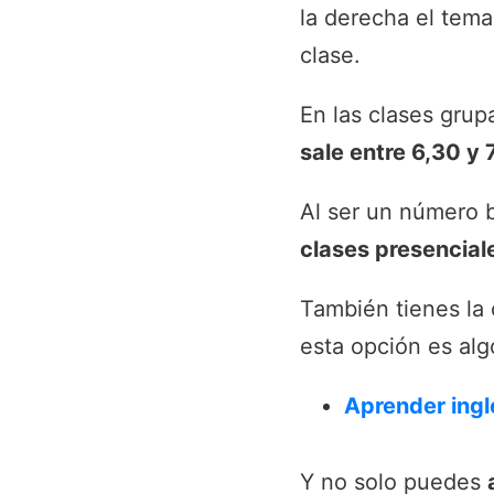
la derecha el tema
clase.
En las clases grupa
sale entre 6,30 y
Al ser un número 
clases presencial
También tienes la
esta opción es al
Aprender ingl
Y no solo puedes