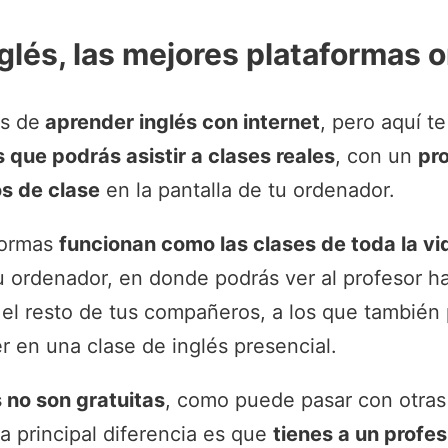
glés, las mejores plataformas o
s de
aprender inglés con internet
, pero aquí t
 que podrás asistir a clases reales
, con un
pro
s de clase
en la pantalla de tu ordenador.
aformas
funcionan como las clases de toda la vi
tu ordenador, en donde podrás ver al profesor h
el resto de tus compañeros, a los que también p
 en una clase de inglés presencial.
 no son gratuitas
, como puede pasar con otra
la principal diferencia es que
tienes a un profes