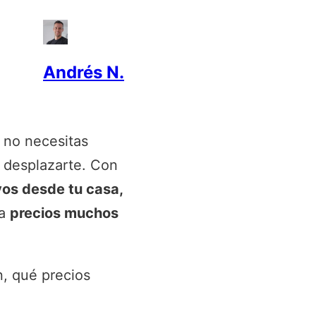
Andrés N.
 no necesitas
a desplazarte. Con
ivos desde tu casa,
 a
precios muchos
, qué precios