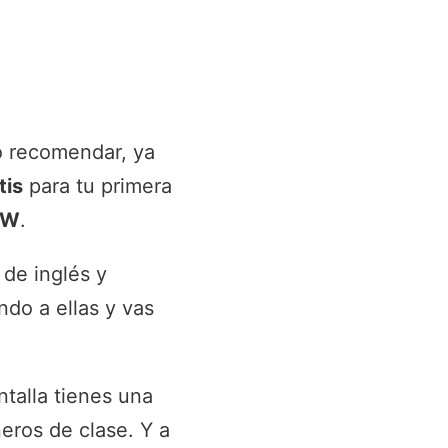
o recomendar, ya
tis
para tu primera
5W
.
 de inglés y
ndo a ellas y vas
ntalla tienes una
eros de clase. Y a