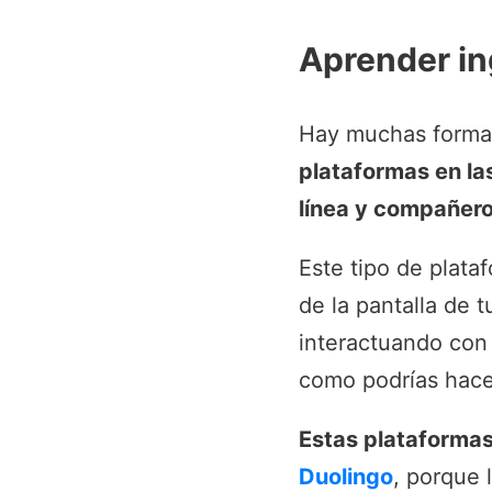
Aprender in
Hay muchas forma
plataformas en las
línea y compañero
Este tipo de plat
de la pantalla de 
interactuando con 
como podrías hacer
Estas plataformas
Duolingo
, porque 