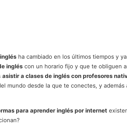
inglés
ha cambiado en los últimos tiempos y ya
de inglés
con un horario fijo y que te obliguen 
s
asistir a clases de inglés con profesores nat
 del mundo desde la que te conectes, y además
ormas para aprender inglés por internet
existen
cionan?