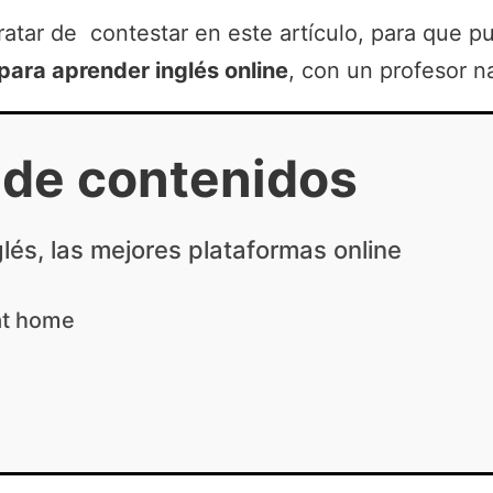
ratar de contestar en este artículo, para que 
para aprender inglés online
, con un profesor na
 de contenidos
lés, las mejores plataformas online
at home
a