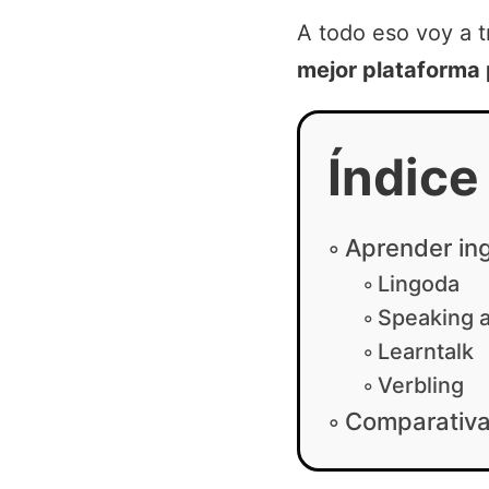
A todo eso voy a t
mejor plataforma 
Índice
Aprender ing
Lingoda
Speaking 
Learntalk
Verbling
Comparativ