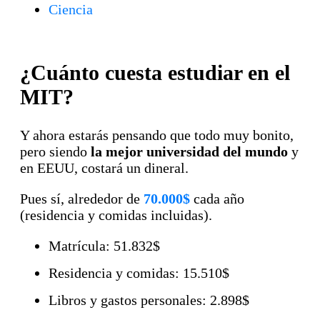
Ciencia
¿Cuánto cuesta estudiar en el
MIT?
Y ahora estarás pensando que todo muy bonito,
pero siendo
la mejor universidad del mundo
y
en EEUU, costará un dineral.
Pues sí, alrededor de
70.000$
cada año
(residencia y comidas incluidas).
Matrícula: 51.832$
Residencia y comidas: 15.510$
Libros y gastos personales: 2.898$