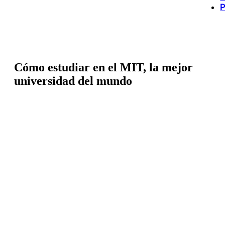
P
Cómo estudiar en el MIT, la mejor
universidad del mundo