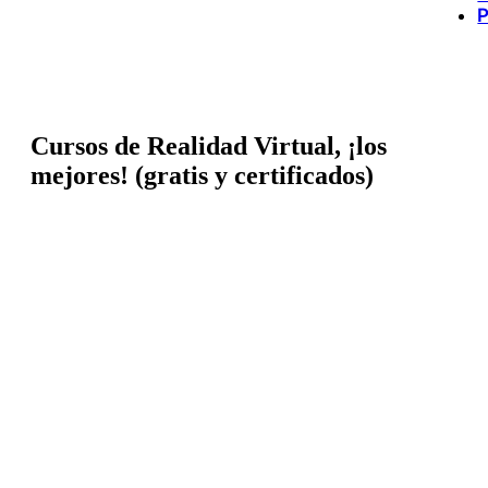
P
Cursos de Realidad Virtual, ¡los
mejores! (gratis y certificados)