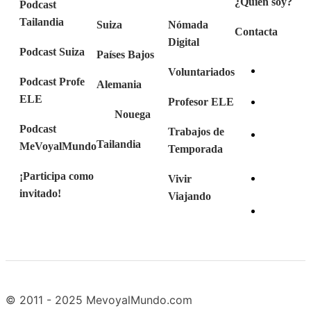
¿Quién soy?
Podcast
Tailandia
Suiza
Nómada
Contacta
Digital
Podcast Suiza
Países Bajos
Voluntariados
Podcast Profe
Alemania
ELE
Profesor ELE
Nouega
Podcast
Trabajos de
Tailandia
MeVoyalMundo
Temporada
¡Participa como
Vivir
invitado!
Viajando
© 2011 - 2025 MevoyalMundo.com