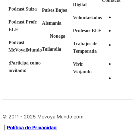
Contacta
Digital
Podcast Suiza
Países Bajos
Voluntariados
Podcast Profe
Alemania
ELE
Profesor ELE
Nouega
Podcast
Trabajos de
Tailandia
MeVoyalMundo
Temporada
¡Participa como
Vivir
invitado!
Viajando
© 2011 - 2025 MevoyalMundo.com
|
Política de Privacidad