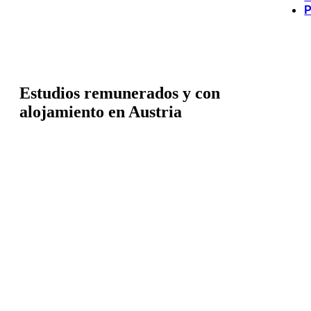
P
Estudios remunerados y con
alojamiento en Austria