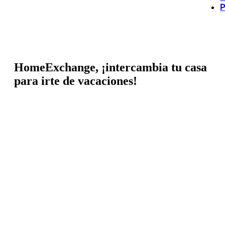
P
HomeExchange, ¡intercambia tu casa
para irte de vacaciones!