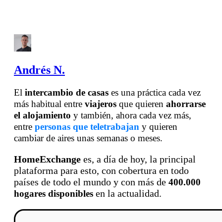
Andrés N.
El
intercambio de casas
es una práctica cada vez
más habitual entre
viajeros
que quieren
ahorrarse
el alojamiento
y también, ahora cada vez más,
entre
personas que teletrabajan
y quieren
cambiar de aires unas semanas o meses.
HomeExchange
es, a día de hoy, la principal
plataforma para esto, con cobertura en todo
países de todo el mundo y con más de
400.000
en la actualidad.
hogares disponibles