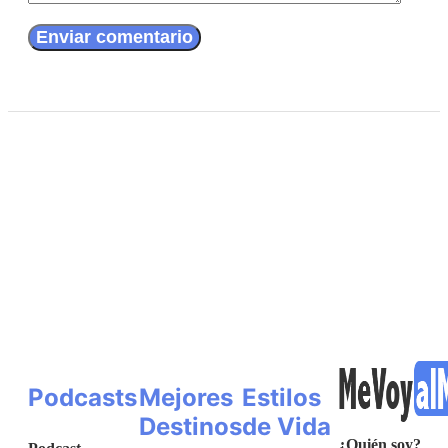
Podcasts
Mejores
Estilos
Destinos
de Vida
¿Quién soy?