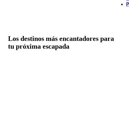
P
Los destinos más encantadores para
tu próxima escapada