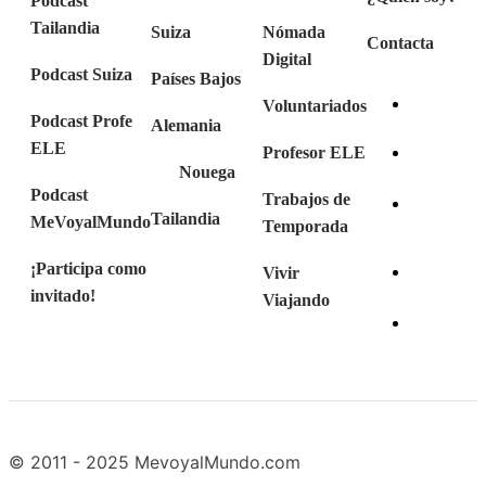
Podcast
Tailandia
Suiza
Nómada
Contacta
Digital
Podcast Suiza
Países Bajos
Voluntariados
Podcast Profe
Alemania
ELE
Profesor ELE
Nouega
Podcast
Trabajos de
Tailandia
MeVoyalMundo
Temporada
¡Participa como
Vivir
invitado!
Viajando
© 2011 - 2025 MevoyalMundo.com