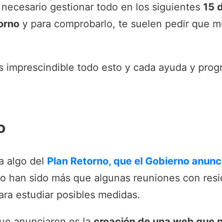
necesario gestionar todo en los siguientes
15 
orno
y para comprobarlo, te suelen pedir que mu
s imprescindible todo esto y cada ayuda y prog
o
a algo del
Plan Retorno, que el Gobierno anunc
no han sido más que algunas reuniones con res
para estudiar posibles medidas.
que anunciaron es la
creación de una web que 