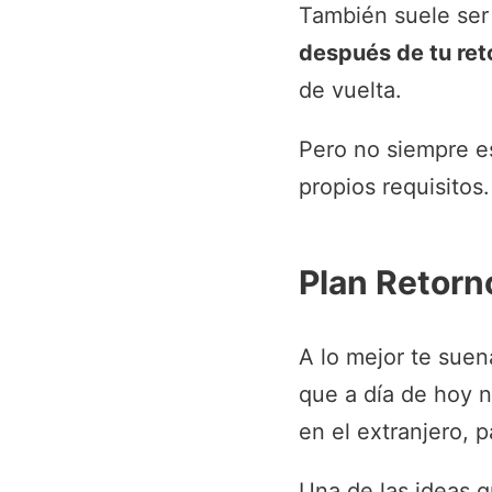
También suele ser 
después de tu ret
de vuelta.
Pero no siempre e
propios requisitos.
Plan Retorn
A lo mejor te suen
que a día de hoy 
en el extranjero, 
Una de las ideas 