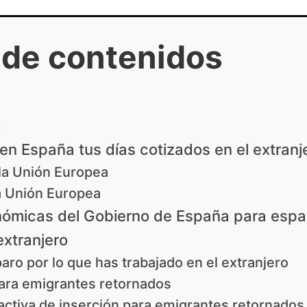
 de contenidos
o
 en España tus días cotizados en el extranj
la Unión Europea
a Unión Europea
ómicas del Gobierno de España para espa
extranjero
paro por lo que has trabajado en el extranjero
ara emigrantes retornados
 activa de inserción para emigrantes retornados