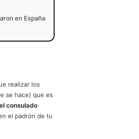
zaron en España
e realizar los
re se hace) que es
 el consulado
en el padrón de tu