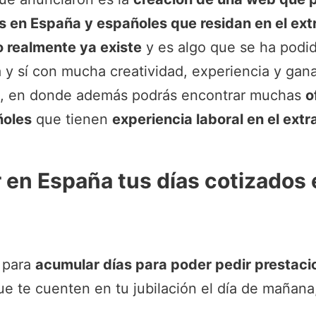
 en España y españoles que residan en el ext
o realmente ya existe
y es algo que se ha podid
y sí con mucha creatividad, experiencia y gan
, en donde además podrás encontrar muchas
o
ñoles
que tienen
experiencia laboral en el extr
 en España tus días cotizados 
o para
acumular días para poder pedir prestaci
e te cuenten en tu jubilación el día de mañana,