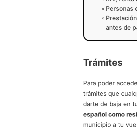
Personas 
Prestación
antes de p
Trámites
Para poder acceder
trámites que cual
darte de baja en t
español como resi
municipio a tu vuel