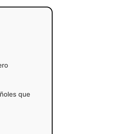
ero
ñoles que