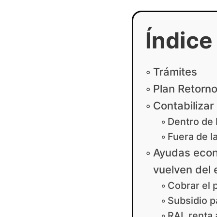
Índice
Trámites
Plan Retorn
Contabilizar
Dentro de 
Fuera de l
Ayudas econ
vuelven del 
Cobrar el 
Subsidio p
RAI, renta