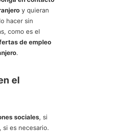
ranjero
y quieran
o hacer sin
as, como es el
fertas de empleo
anjero
.
en el
ones sociales
, si
 si es necesario.