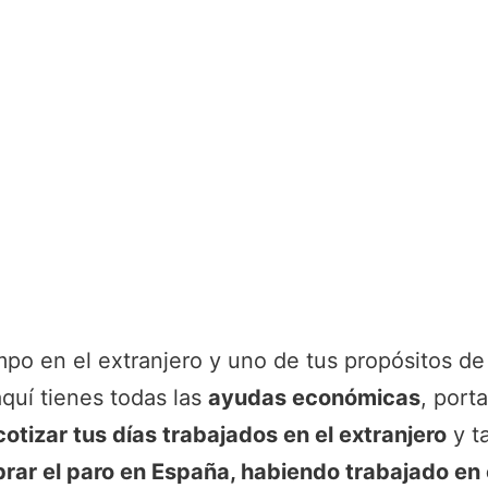
empo en el extranjero y uno de tus propósitos d
aquí tienes todas las
ayudas económicas
, porta
otizar tus días trabajados en el extranjero
y t
rar el paro en España, habiendo trabajado en 