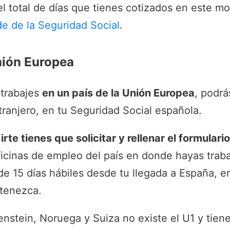
l total de días que tienes cotizados en este m
de de la Seguridad Social
.
nión Europea
trabajes
en un país de la Unión Europea
, podrá
tranjero, en tu Seguridad Social española.
irte tienes que solicitar y rellenar el formulari
ficinas de empleo del país en donde hayas trab
de 15 días hábiles desde tu llegada a España, en
tenezca.
tenstein, Noruega y Suiza no existe el U1 y tien