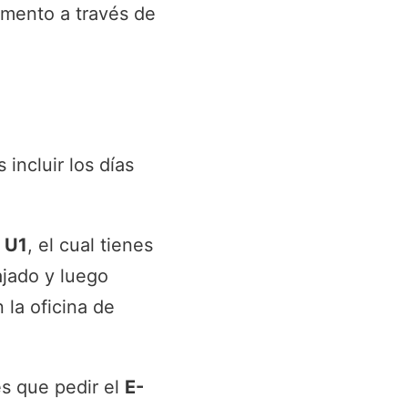
omento a través de
s incluir los días
o U1
, el cual tienes
ajado y luego
 la oficina de
es que pedir el
E-