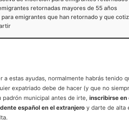
emigrantes retornadas mayores de 55 años
 para emigrantes que han retornado y que coti
artir
 a estas ayudas, normalmente habrás tenido qu
quier expatriado debe de hacer (y que no siemp
u padrón municipal antes de irte,
inscribirse en
dente español en el extranjero
y darte de alta 
ta.