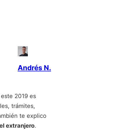
Andrés N.
e este 2019 es
les, trámites,
ambién te explico
el extranjero
.