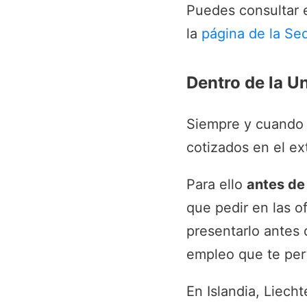
Puedes consultar e
la
página de la Se
Dentro de la U
Siempre y cuando 
cotizados en el ex
Para ello
antes de 
que pedir en las o
presentarlo antes 
empleo que te per
En Islandia, Liech