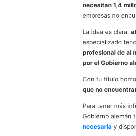
necesitan 1,4 mill
empresas no encue
La idea es clara,
a
especializado ten
profesional de al
por el Gobierno a
Con tu título hom
que no encuentran
Para tener más in
Gobierno alemán 
necesaria
y dispon