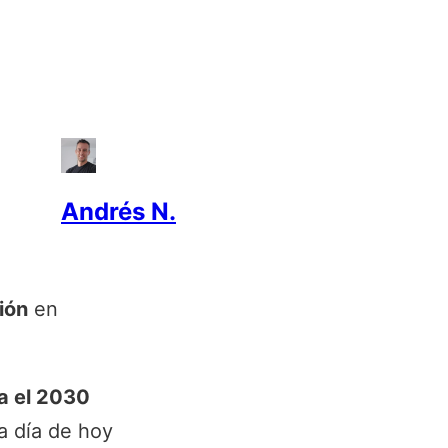
Andrés N.
ión
en
a el 2030
a día de hoy