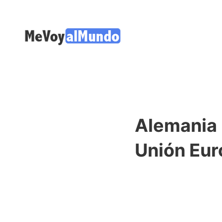
Alemania 
Unión Eu