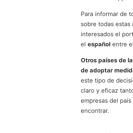
Para informar de t
sobre todas estas 
interesados el por
el
español
entre el
Otros países de l
de adoptar medid
este tipo de decis
claro y eficaz tant
empresas del país
encontrar.