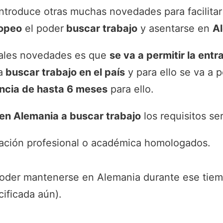
ntroduce otras muchas novedades para facilitar
ropeo
el poder
buscar trabajo
y asentarse en
A
ipales novedades es que
se va a permitir la ent
a
buscar trabajo en el país
y para ello se va a p
ncia de hasta 6 meses
para ello.
 en Alemania a buscar trabajo
los requisitos se
mación profesional o académica homologados.
oder mantenerse en Alemania durante ese tiem
ificada aún).