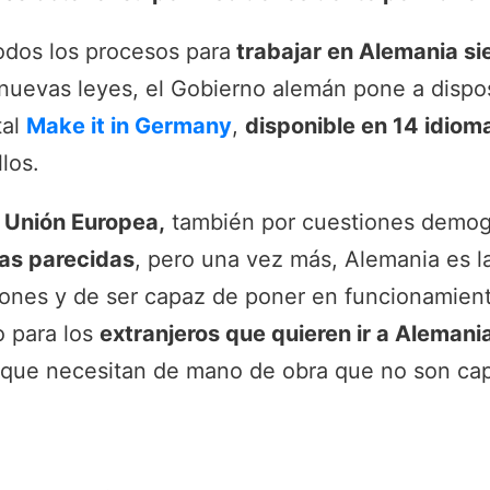
odos los procesos para
trabajar en Alemania si
nuevas leyes, el Gobierno alemán pone a dispos
tal
Make it in Germany
,
disponible en 14 idiom
los.
a Unión Europea,
también por cuestiones demog
as parecidas
, pero una vez más, Alemania es l
iones y de ser capaz de poner en funcionamiento
o para los
extranjeros que quieren ir a Alemani
 que necesitan de mano de obra que no son ca