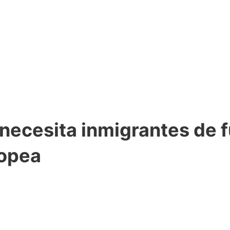
necesita inmigrantes de f
ropea