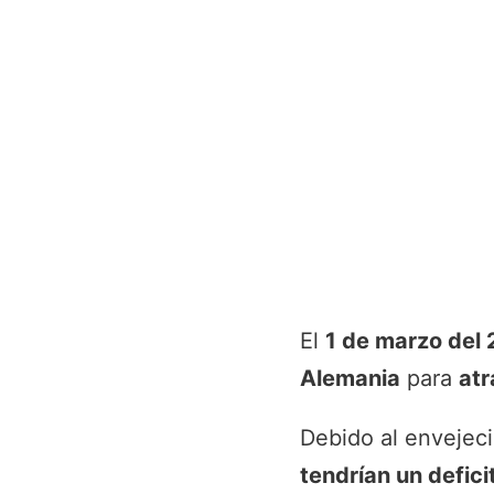
El
1 de marzo del
Alemania
para
atr
Debido al envejec
tendrían un defici