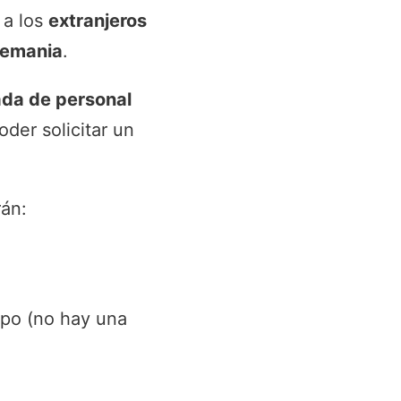
 a los
extranjeros
lemania
.
rada de personal
oder solicitar un
rán:
po (no hay una