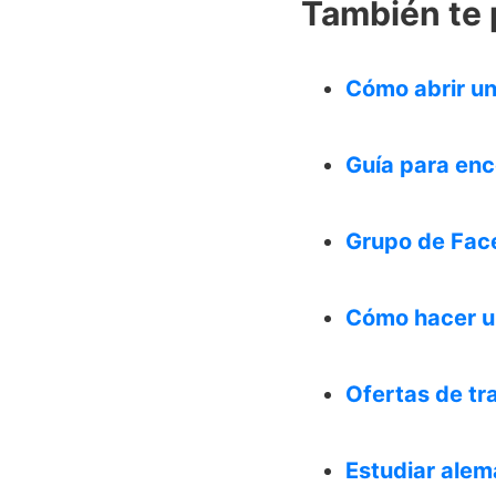
También te 
Cómo abrir un
Guía para enc
Grupo de Face
Cómo hacer un
Ofertas de tr
Estudiar alem