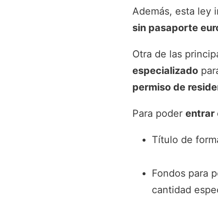
Además, esta ley i
sin pasaporte eu
Otra de las princ
especializado
par
permiso de reside
Para poder
entrar
Título de for
Fondos para p
cantidad espec