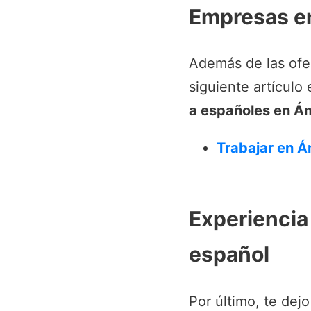
Empresas e
Además de las ofer
siguiente artículo
a españoles en 
Trabajar en 
Experiencia
español
Por último, te dej