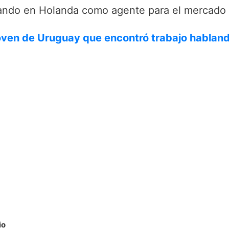
jando en Holanda como agente para el mercado 
joven de Uruguay que encontró trabajo hablan
io