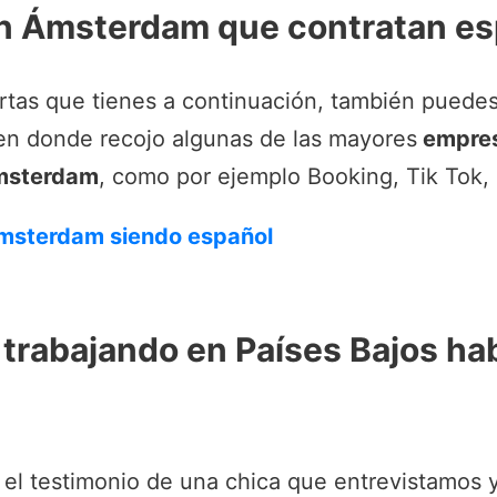
n Ámsterdam que contratan es
tas que tienes a continuación, también puedes
 en donde recojo algunas de las mayores
empres
Ámsterdam
, como por ejemplo Booking, Tik Tok, 
Ámsterdam siendo español
 trabajando en Países Bajos ha
o el testimonio de una chica que entrevistamos 