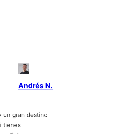
Andrés N.
 un gran destino
i tienes