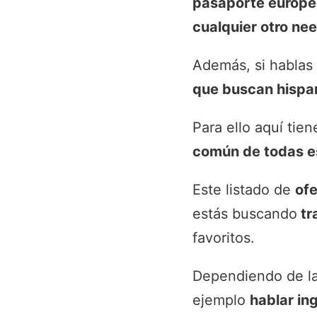
pasaporte europe
cualquier otro ne
Además, si hablas
que buscan hispa
Para ello aquí tie
común de todas e
Este listado de
ofe
estás buscando
tr
favoritos.
Dependiendo de la
ejemplo
hablar in