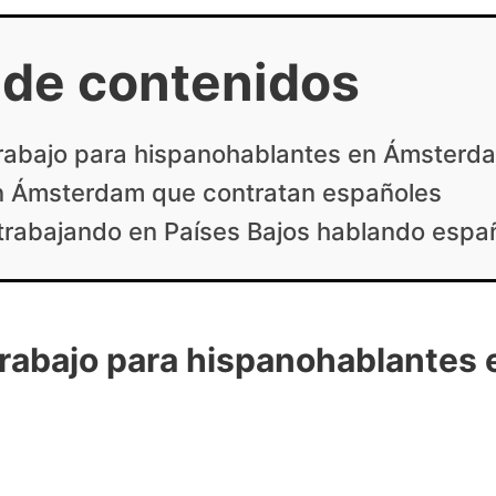
 de contenidos
trabajo para hispanohablantes en Ámsterd
 Ámsterdam que contratan españoles
 trabajando en Países Bajos hablando espa
trabajo para hispanohablantes 