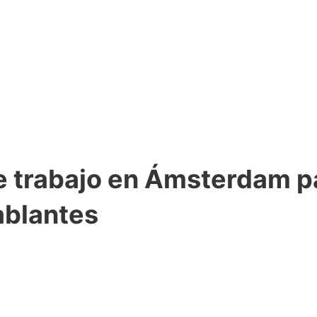
e trabajo en Ámsterdam p
ablantes