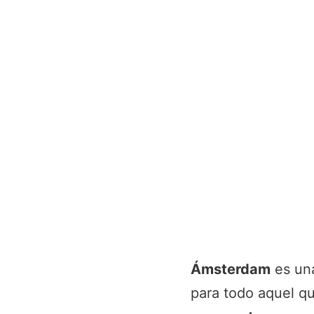
Ámsterdam
es una
para todo aquel q