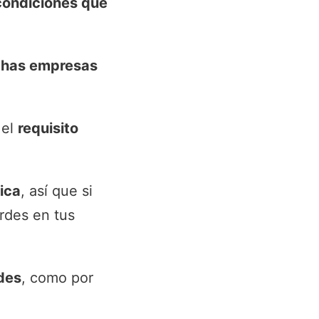
condiciones que
has empresas
 el
requisito
ica
, así que si
rdes en tus
des
, como por