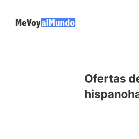
Ofertas d
hispanoh