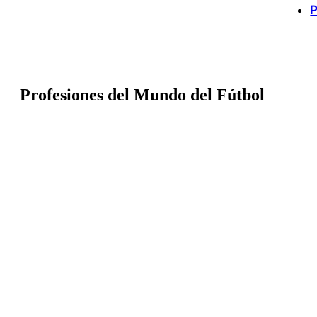
P
Profesiones del Mundo del Fútbol