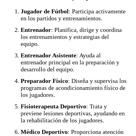
Jugador de Fútbol
: Participa activamente
en los partidos y entrenamientos.
Entrenador
: Planifica, dirige y coordina
los entrenamientos y estrategias del
equipo.
Entrenador Asistente
: Ayuda al
entrenador principal en la preparación y
desarrollo del equipo.
Preparador Físico
: Diseña y supervisa los
programas de acondicionamiento físico de
los jugadores.
Fisioterapeuta Deportivo
: Trata y
previene lesiones deportivas, ayudando en
la rehabilitación de los jugadores.
Médico Deportivo
: Proporciona atención