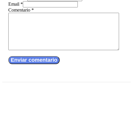
Email *
Comentario
*