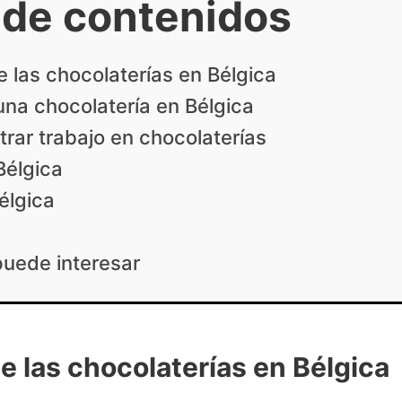
 de contenidos
e las chocolaterías en Bélgica
una chocolatería en Bélgica
rar trabajo en chocolaterías
Bélgica
Bélgica
puede interesar
e las chocolaterías en Bélgica