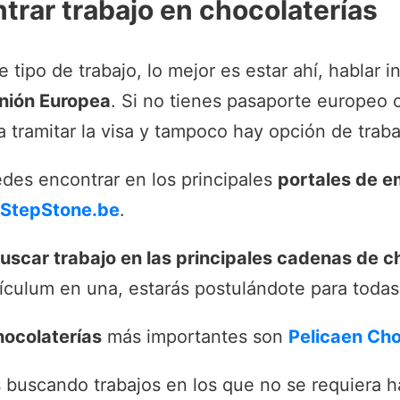
rar trabajo en chocolaterías
 tipo de trabajo, lo mejor es estar ahí, hablar i
nión Europea
. Si no tienes pasaporte europeo 
 a tramitar la visa y tampoco hay opción de traba
edes encontrar en los principales
portales de e
StepStone.be
.
uscar trabajo en las principales cadenas de c
ículum en una, estarás postulándote para todas
ocolaterías
más importantes son
Pelicaen Ch
buscando trabajos en los que no se requiera h