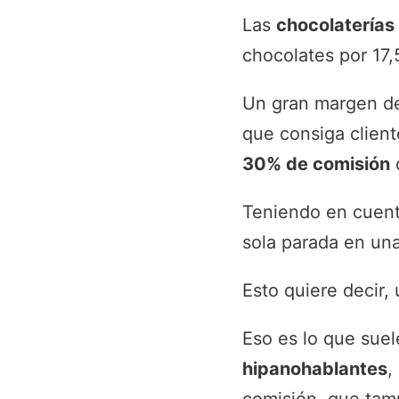
Las
chocolaterías
chocolates por 17
Un gran margen de
que consiga clien
30% de comisión
d
Teniendo en cuent
sola parada en una
Esto quiere decir,
Eso es lo que sue
hipanohablantes
,