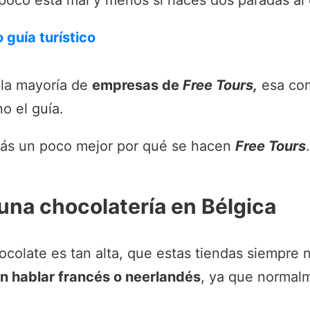
poco está mal y menos si haces dos paradas al 
 guía turístico
 la mayoría de
empresas de
Free Tours,
esa comi
o el guía.
ás un poco mejor por qué se hacen
Free Tours
 una chocolatería en Bélgica
colate es tan alta, que estas tiendas siempre 
n hablar francés o neerlandés
, ya que normal