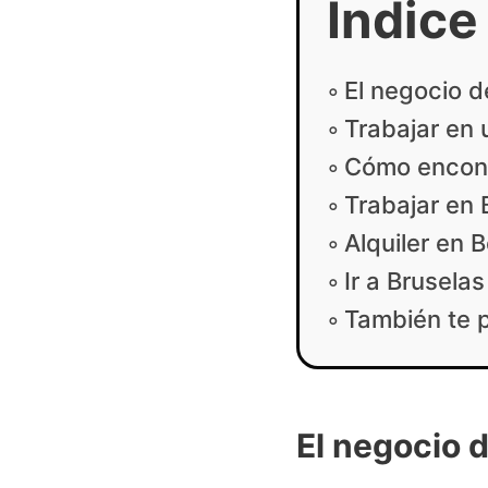
Índice
El negocio d
Trabajar en 
Cómo encont
Trabajar en 
Alquiler en 
Ir a Bruselas
También te 
El negocio d