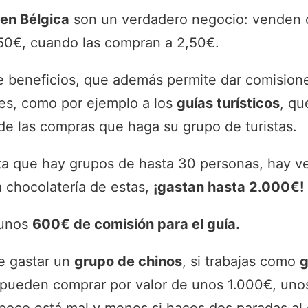
 en Bélgica
son un verdadero negocio: venden 
,50€, cuando las compran a 2,50€.
 beneficios, que además permite dar comisione
tes, como por ejemplo a los
guías turísticos
, qu
e las compras que haga su grupo de turistas.
a que hay grupos de hasta 30 personas, hay v
 chocolatería de estas,
¡gastan hasta 2.000€!
 unos
600€ de comisión para el guía.
le gastar un
grupo de chinos
, si trabajas como
g
 pueden comprar por valor de unos 1.000€, un