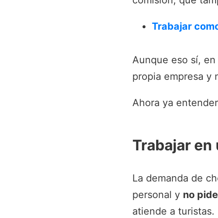
comisión, que tam
Trabajar como
Aunque eso sí, en
propia empresa y n
Ahora ya entender
Trabajar en
La demanda de cho
personal y
no pide
atiende a turistas.