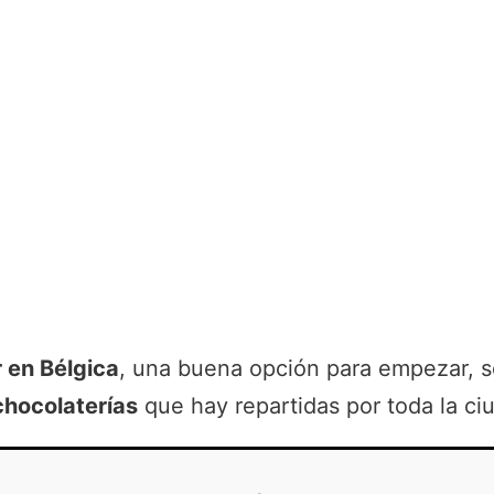
r en Bélgica
, una buena opción para empezar, s
chocolaterías
que hay repartidas por toda la c