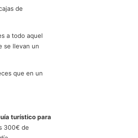
cajas de
s a todo aquel
e se llevan un
eces que en un
uía turístico para
os 300€ de