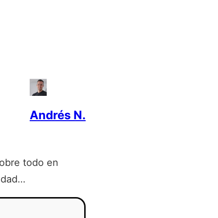
Andrés N.
obre todo en
iudad…