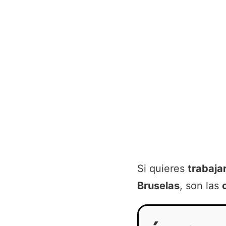
Si quieres
trabaja
Bruselas
, son las