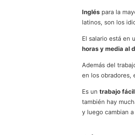
Inglés
para la may
latinos, son los i
El salario está en
horas y media al d
Además del trabaj
en los obradores,
Es un
trabajo fáci
también hay mucha
y luego cambian a 