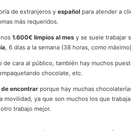
oría de extranjeros y
español
para atender a cl
diomas más requeridos.
 unos
1.600€ limpios al mes
y se suele trabajar 
ía
, 6 días a la semana (38 horas, como máximo)
o de cara al público, también hay muchos pues
 empaquetando chocolate, etc.
l de encontrar
porque hay muchas chocolatería
 movilidad, ya que son muchos los que trabaj
otro trabajo mejor.