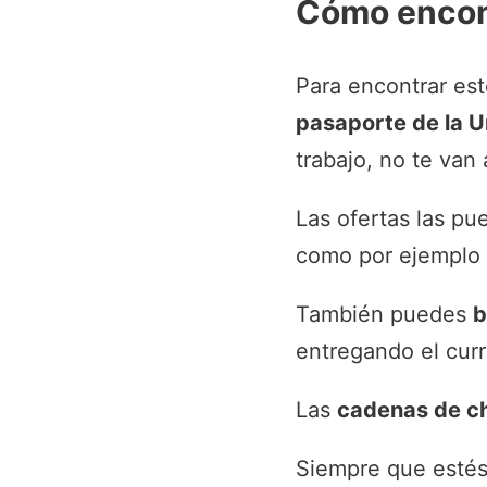
Cómo encont
Para encontrar este
pasaporte de la U
trabajo, no te van
Las ofertas las pu
como por ejemplo
También puedes
b
entregando el curr
Las
cadenas de ch
Siempre que estés 