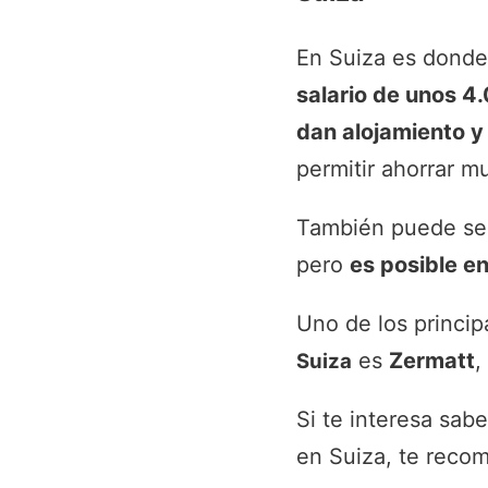
En Suiza es dond
salario de unos 4
dan alojamiento 
permitir ahorrar m
También puede ser 
pero
es posible e
Uno de los princip
es
Zermatt
,
Suiza
Si te interesa sab
en Suiza, te recom