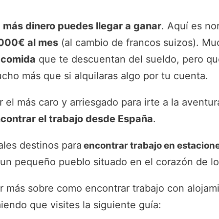
e
más dinero puedes llegar a ganar
. Aquí es no
.000€ al mes
(al cambio de francos suizos). M
y comida
que te descuentan del sueldo, pero qu
ucho más que si alquilaras algo por tu cuenta.
el más caro y arriesgado para irte a la aventur
ncontrar el trabajo desde España
.
ales destinos para
encontrar trabajo en estacion
 un pequeño pueblo situado en el corazón de l
er más sobre como encontrar trabajo con alojam
iendo que visites la siguiente guía: