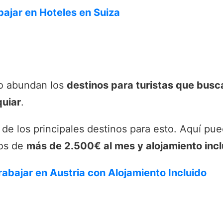
bajar en Hoteles en Suiza
co abundan los
destinos para turistas que busc
quiar
.
de los principales destinos para esto. Aquí pu
ios de
más de 2.500€ al mes y alojamiento incl
rabajar en Austria con Alojamiento Incluido