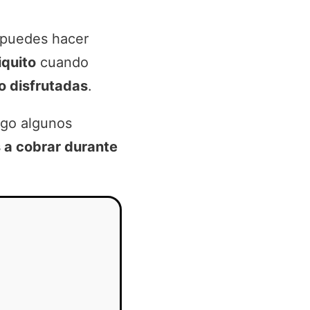
puedes hacer
iquito
cuando
o disfrutadas
.
ngo algunos
s a cobrar durante