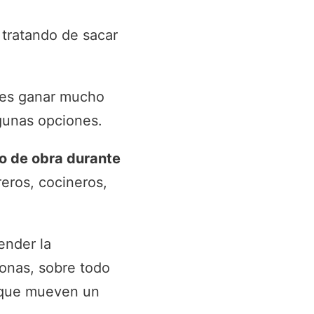
o tratando de sacar
des ganar mucho
gunas opciones.
 de obra durante
eros, cocineros,
ender la
onas, sobre todo
ue mueven un