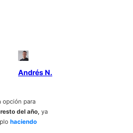
Andrés N.
 opción para
l resto del año,
ya
mplo
haciendo