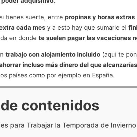
 poder adquisitivo
.
si tienes suerte, entre
propinas y horas extras
 extra cada mes
y a esto hay que sumarle el
fin
rada en donde
te suelen pagar las vacaciones n
un
trabajo con alojamiento incluido
(aquí te po
ahorrar incluso más dinero del que alcanzaría
os países como por ejemplo en España.
 de contenidos
es para Trabajar la Temporada de Invierno