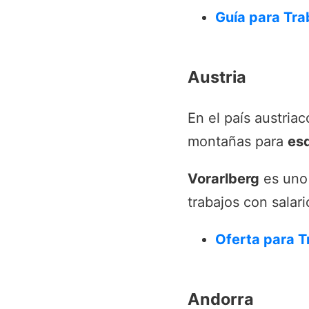
Guía para Tra
Austria
En el país austria
montañas para
es
Vorarlberg
es uno 
trabajos con salar
Oferta para T
Andorra