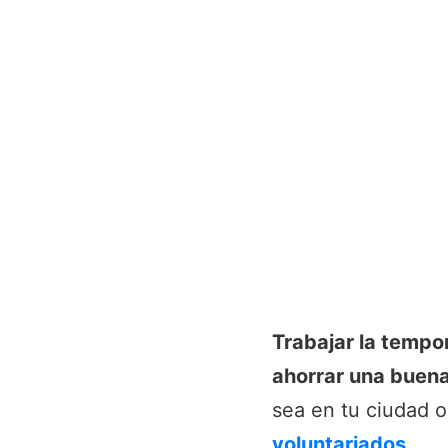
Trabajar la tempor
ahorrar una buen
sea en tu ciudad o
voluntariados
.