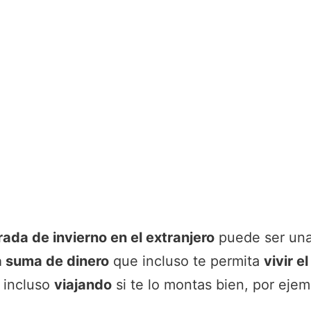
ada de invierno en el extranjero
puede ser una
a suma de dinero
que incluso te permita
vivir e
 incluso
viajando
si te lo montas bien, por eje