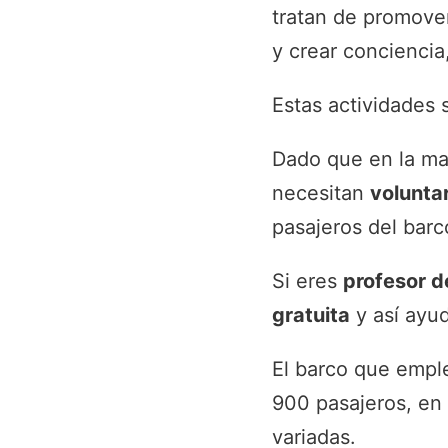
tratan de promove
y crear conciencia
Estas actividades 
Dado que en la may
necesitan
volunta
pasajeros del barc
Si eres
profesor d
gratuita
y así ayu
El barco que empl
900 pasajeros, en 
variadas.