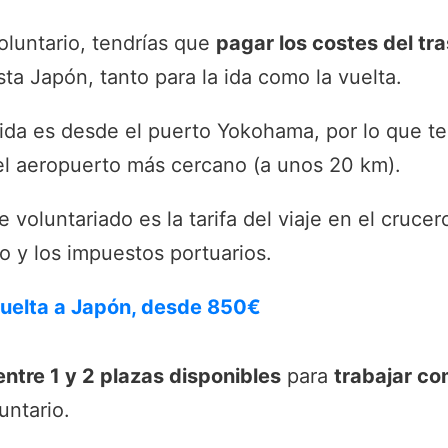
oluntario, tendrías que
pagar los costes del tr
sta Japón, tanto para la ida como la vuelta.
lida es desde el puerto Yokohama, por lo que te
el aeropuerto más cercano (a unos 20 km).
 voluntariado es la tarifa del viaje en el crucer
o y los impuestos portuarios.
vuelta a Japón, desde 850€
ntre 1 y 2 plazas disponibles
para
trabajar co
untario.