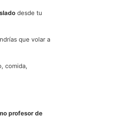
aslado
desde tu
ndrías que volar a
o, comida,
mo profesor de