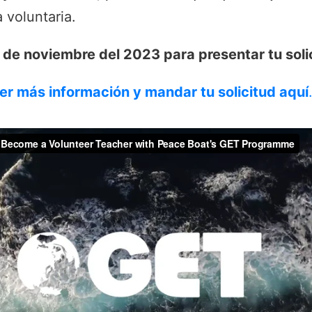
 voluntaria.
1 de noviembre del 2023 para presentar tu soli
r más información y mandar tu solicitud aquí