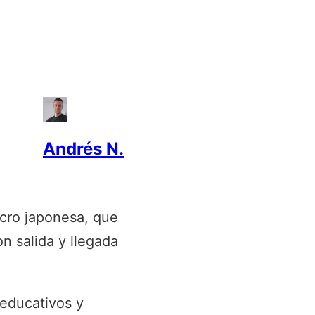
Andrés N.
ucro japonesa, que
 salida y llegada
educativos y