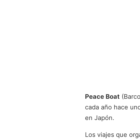
Peace Boat
(Barco
cada año hace uno
en Japón.
Los viajes que or