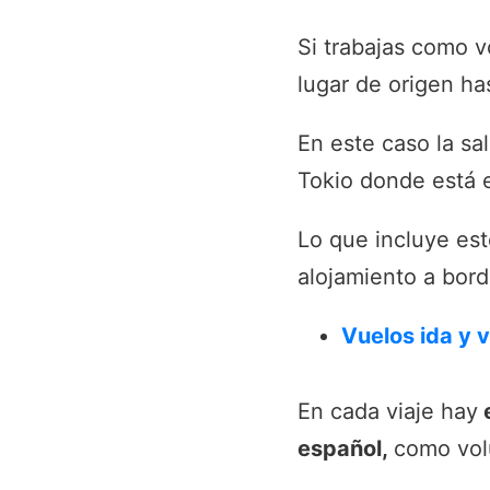
Si trabajas como v
lugar de origen ha
En este caso la sa
Tokio donde está 
Lo que incluye este
alojamiento a bord
Vuelos ida y 
En cada viaje hay
e
español,
como vol