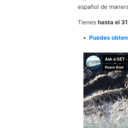
español de manera
Tienes
hasta el 3
Puedes obtene