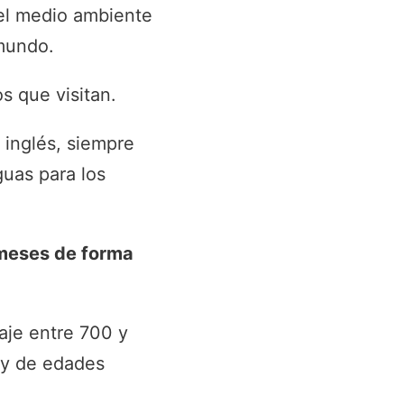
 el medio ambiente
 mundo.
s que visitan.
 inglés, siempre
uas para los
 meses de forma
aje entre 700 y
 y de edades