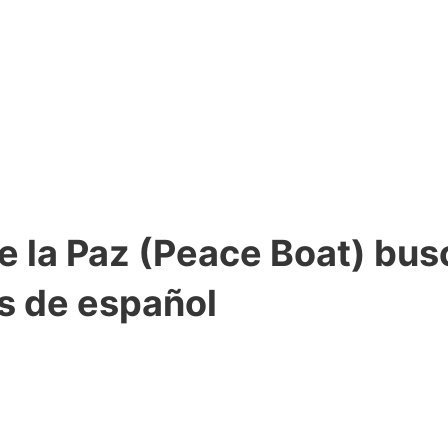
de la Paz (Peace Boat) bus
s de español