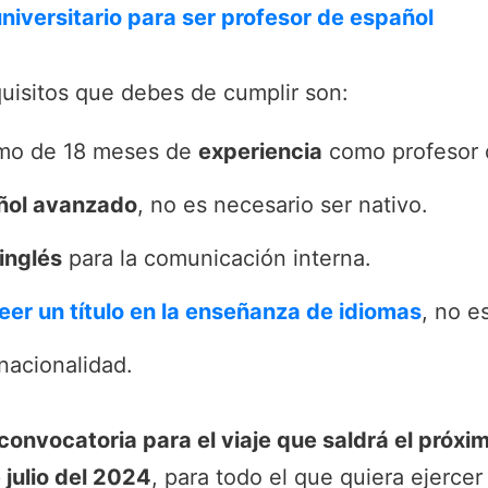
niversitario para ser profesor de español
quisitos que debes de cumplir son:
imo de 18 meses de
experiencia
como profesor 
ñol avanzado
, no es necesario ser nativo.
inglés
para la comunicación interna.
eer un título en la enseñanza de idiomas
, no e
nacionalidad.
 convocatoria para el viaje que saldrá el próxim
 julio del 2024
, para todo el que quiera ejerce