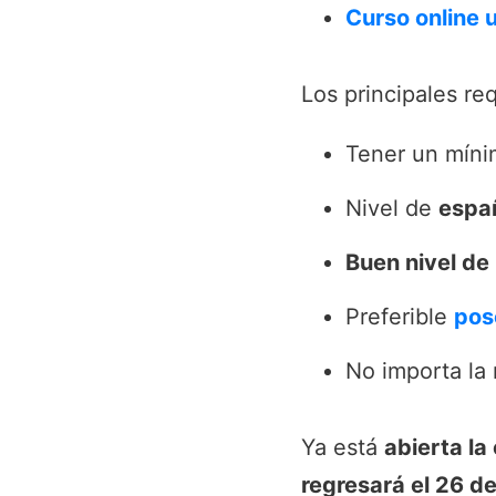
Curso online u
Los principales re
Tener un mín
Nivel de
espa
Buen nivel de 
Preferible
pos
No importa la 
Ya está
abierta la
regresará el 26 de