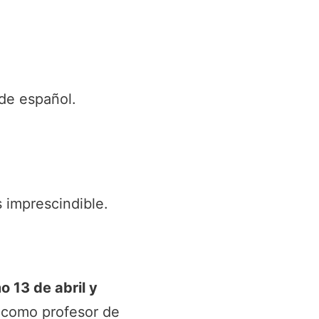
de español.
s imprescindible.
o 13 de abril y
r como profesor de