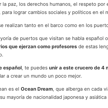
r la paz, los derechos humanos, el respeto por
, para lograr cambios sociales y políticos en el
se realizan tanto en el barco como en los puerto
oría de puertos que visitan se habla español o
rios que ejerzan como profesores
de estas leng
o.
e español
, te puedes
unir a este crucero de 4
dar a crear un mundo un poco mejor.
ean es el
Ocean Dream
, que alberga en cada vi
su mayoría de nacionalidad japonesa y asiática