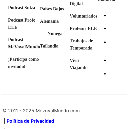
Digital
Podcast Suiza
Países Bajos
Voluntariados
Podcast Profe
Alemania
ELE
Profesor ELE
Nouega
Podcast
Trabajos de
Tailandia
MeVoyalMundo
Temporada
¡Participa como
Vivir
invitado!
Viajando
© 2011 - 2025 MevoyalMundo.com
|
Política de Privacidad