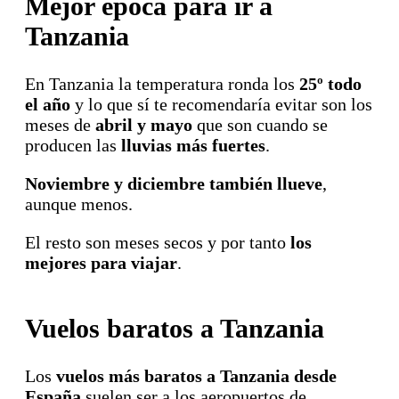
Mejor época para ir a
Tanzania
En Tanzania la temperatura ronda los
25º todo
el año
y lo que sí te recomendaría evitar son los
meses de
abril y mayo
que son cuando se
producen las
lluvias más fuertes
.
Noviembre y diciembre también llueve
,
aunque menos.
El resto son meses secos y por tanto
los
mejores para viajar
.
Vuelos baratos a Tanzania
Los
vuelos más baratos a Tanzania desde
España
suelen ser a los aeropuertos de