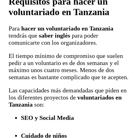
Requisitos para hacer un
voluntariado en Tanzania
Para
hacer un voluntariado en Tanzania
tendrás que
saber inglés
para poder
comunicarte con los organizadores.
El tiempo mínimo de compromiso que suelen
pedir a un voluntario es de dos semanas y el
máximo unos cuatro meses. Menos de dos
semanas es bastante complicado que te acepten.
Las capacidades más demandadas que piden en
los diferentes proyectos de
voluntariados en
Tanzania
son:
SEO y Social Media
Cuidado de niños