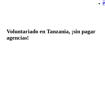
P
Voluntariado en Tanzania, ¡sin pagar
agencias!