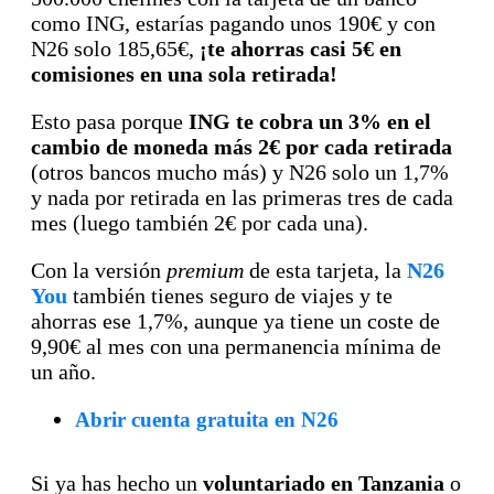
como ING, estarías pagando unos 190€ y con
N26 solo 185,65€,
¡te ahorras casi 5€ en
comisiones en una sola retirada!
Esto pasa porque
ING te cobra un 3% en el
cambio de moneda más 2€ por cada retirada
(otros bancos mucho más) y N26 solo un 1,7%
y nada por retirada en las primeras tres de cada
mes (luego también 2€ por cada una).
Con la versión
premium
de esta tarjeta, la
N26
You
también tienes seguro de viajes y te
ahorras ese 1,7%, aunque ya tiene un coste de
9,90€ al mes con una permanencia mínima de
un año.
Abrir cuenta gratuita en N26
Si ya has hecho un
voluntariado en Tanzania
o