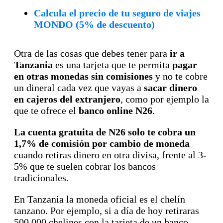
Calcula el precio de tu seguro de viajes
MONDO (5% de descuento)
Otra de las cosas que debes tener para
ir a
Tanzania
es una tarjeta que te permita
pagar
en otras monedas sin comisiones
y no te cobre
un dineral cada vez que vayas a
sacar dinero
en cajeros del extranjero
, como por ejemplo la
que te ofrece el
banco online N26
.
La cuenta gratuita de N26 solo te cobra un
1,7% de comisión por cambio de moneda
cuando retiras dinero en otra divisa, frente al 3-
5% que te suelen cobrar los bancos
tradicionales.
En Tanzania la moneda oficial es el chelín
tanzano. Por ejemplo, si a día de hoy retiraras
500.000 chelines con la tarjeta de un banco