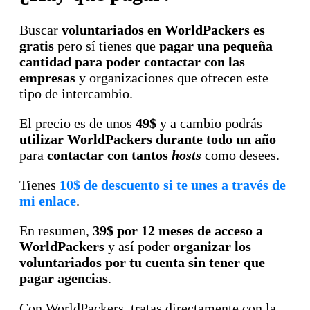
Buscar
voluntariados en WorldPackers es
gratis
pero sí tienes que
pagar una pequeña
cantidad para poder contactar con las
empresas
y organizaciones que ofrecen este
tipo de intercambio.
El precio es de unos
49$
y a cambio podrás
utilizar WorldPackers durante todo un año
para
contactar con tantos
hosts
como desees.
Tienes
10$ de descuento si te unes a través de
mi enlace
.
En resumen,
39$ por 12 meses de acceso a
WorldPackers
y así poder
organizar los
voluntariados por tu cuenta sin tener que
pagar agencias
.
Con WorldPackers, tratas directamente con la