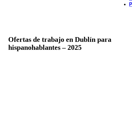
P
Ofertas de trabajo en Dublín para
hispanohablantes – 2025