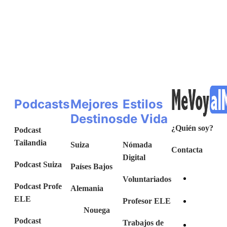
Podcasts
Mejores
Estilos
Destinos
de Vida
¿Quién soy?
Podcast
Tailandia
Suiza
Nómada
Contacta
Digital
Podcast Suiza
Países Bajos
Voluntariados
Podcast Profe
Alemania
ELE
Profesor ELE
Nouega
Podcast
Trabajos de