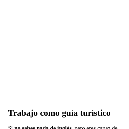
Trabajo como guía turístico
Si
no sabes nada de inglés,
pero eres capaz de