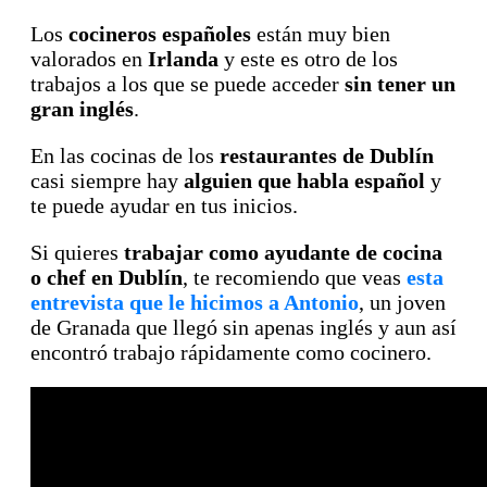
Los
cocineros españoles
están muy bien
valorados en
Irlanda
y este es otro de los
trabajos a los que se puede acceder
sin tener un
gran inglés
.
En las cocinas de los
restaurantes de Dublín
casi siempre hay
alguien que habla español
y
te puede ayudar en tus inicios.
Si quieres
trabajar como ayudante de cocina
o chef en Dublín
, te recomiendo que veas
esta
entrevista que le hicimos a Antonio
, un joven
de Granada que llegó sin apenas inglés y aun así
encontró trabajo rápidamente como cocinero.