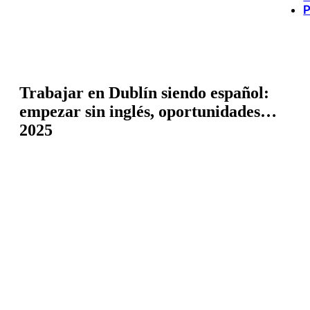
P
Trabajar en Dublín siendo español:
empezar sin inglés, oportunidades…
2025