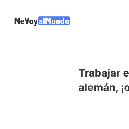
Trabajar 
alemán, ¡o