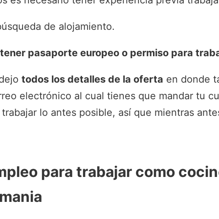
s es necesario tener experiencia previa trabaj
búsqueda de alojamiento.
 tener pasaporte europeo o permiso para trab
 dejo
todos los detalles de la oferta
en donde t
rreo electrónico al cual tienes que mandar tu cu
trabajar lo antes posible, así que mientras ant
mpleo para trabajar como cocin
emania