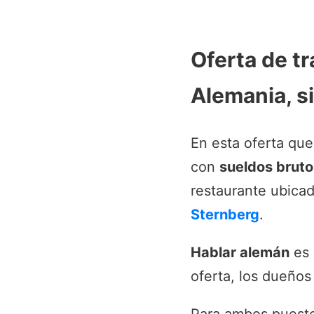
Oferta de t
Alemania, s
En esta oferta qu
con
sueldos bruto
restaurante ubica
Sternberg
.
Hablar alemán
es 
oferta, los dueños