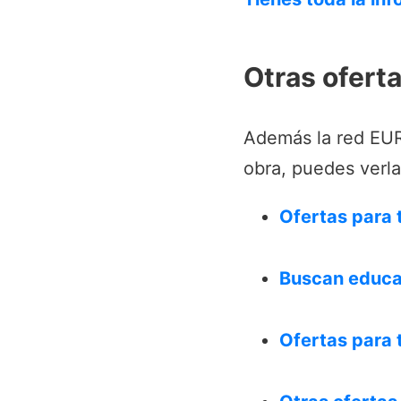
Otras ofert
Además la red EURE
obra, puedes verlas
Ofertas para 
Buscan educa
Ofertas para t