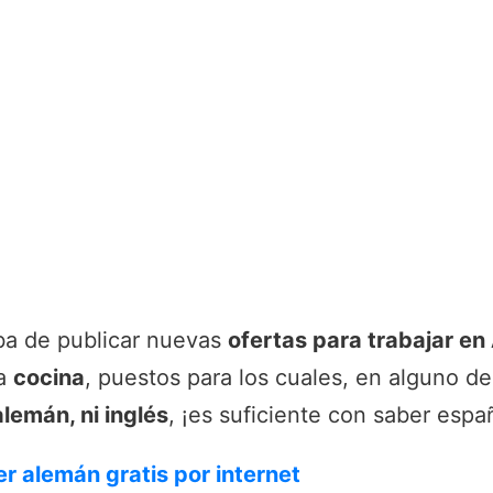
a de publicar nuevas
ofertas para trabajar en
la
cocina
, puestos para los cuales, en alguno de
lemán, ni inglés
, ¡es suficiente con saber espa
 alemán gratis por internet