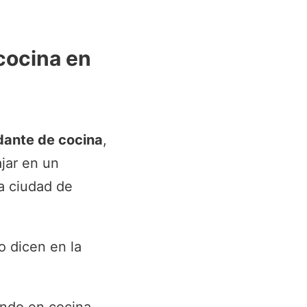
cocina en
dante de cocina
,
jar en un
a ciudad de
o dicen en la