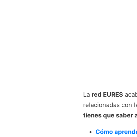
La
red EURES
acab
relacionadas con 
tienes que saber a
Cómo aprender