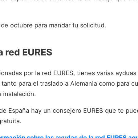
 de octubre para mandar tu solicitud.
a red EURES
tionadas por la red EURES, tienes varias ayduas
 tanto para el traslado a Alemania como para c
 instalación.
 de España hay un consejero EURES que te pue
ratuita.
formación sobre las ayudas de la red EURES aq