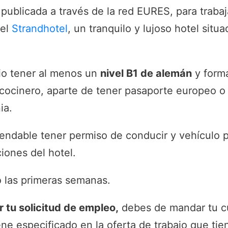
publicada a través de la red EURES, para traba
 el
Strandhotel
, un tranquilo y lujoso hotel situ
rio tener al menos un
nivel B1 de alemán
y form
cocinero, aparte de tener pasaporte europeo o
ia.
ndable tener permiso de conducir y vehículo p
ciones del hotel.
o las primeras semanas.
tu solicitud de empleo,
debes de mandar tu cu
ene especificado en la oferta de trabajo que tie