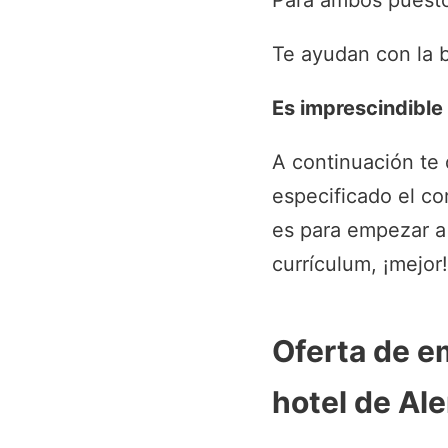
Para ambos puesto
Te ayudan con la 
Es imprescindible
A continuación te
especificado el co
es para empezar a 
currículum, ¡mejor!
Oferta de e
hotel de Al