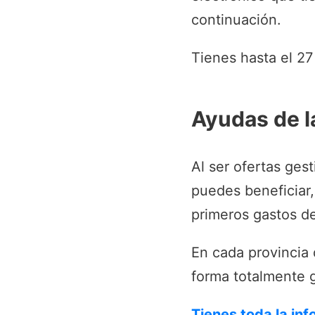
continuación.
Tienes hasta el 27
Ayudas de l
Al ser ofertas ges
puedes beneficiar,
primeros gastos de
En cada provincia
forma totalmente g
Tienes toda la in