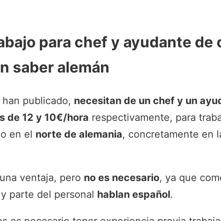
rabajo para chef y ayudante de 
in saber alemán
e han publicado,
necesitan de un chef y un ayu
s de 12 y 10€/hora
respectivamente, para traba
do en el
norte de alemania
, concretamente en l
una ventaja, pero
no es necesario
, ya que com
 y parte del personal
hablan español
.