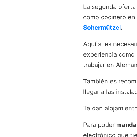
La segunda oferta 
como cocinero en
Schermützel
.
Aquí si es necesa
experiencia como 
trabajar en Aleman
También es recome
llegar a las instala
Te dan alojamient
Para poder
mandar 
electrónico que ti