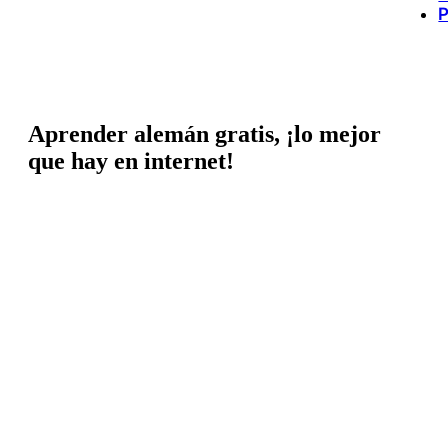
P
Aprender alemán gratis, ¡lo mejor
que hay en internet!