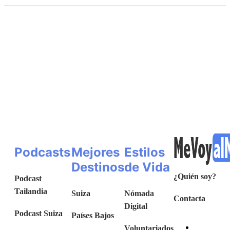
Podcasts
Mejores
Estilos
Destinos
de Vida
¿Quién soy?
Podcast
Tailandia
Suiza
Nómada
Contacta
Digital
Podcast Suiza
Países Bajos
Voluntariados