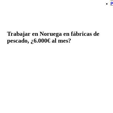
P
Trabajar en Noruega en fábricas de
pescado, ¿6.000€ al mes?