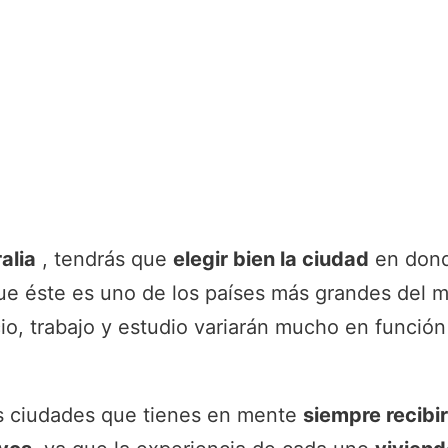
alia
, tendrás que
elegir bien la ciudad
en dond
ue éste es uno de los países más grandes del m
io, trabajo y estudio variarán mucho en función
s ciudades que tienes en mente
siempre recibi