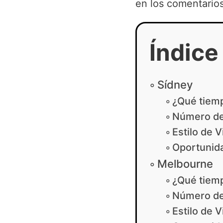
en los comentarios
Índice
Sídney
¿Qué tiem
Número de
Estilo de V
Oportunida
Melbourne
¿Qué tiem
Número de
Estilo de V