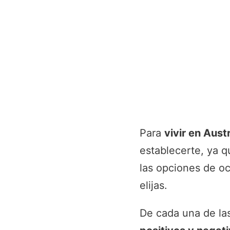
Para
vivir en Austr
establecerte, ya q
las opciones de oc
elijas.
De cada una de la