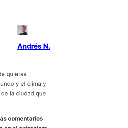
Andrés N.
e quieras
undo y el clima y
 de la ciudad que
rás comentarios