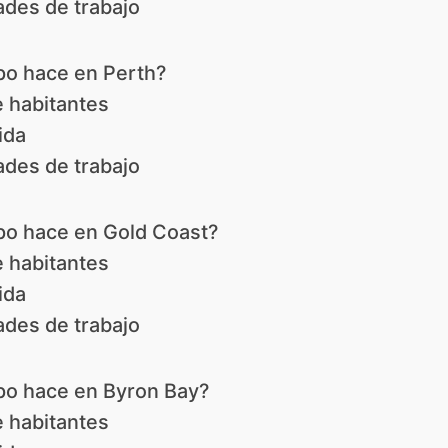
des de trabajo
po hace en Perth?
 habitantes
ida
des de trabajo
po hace en Gold Coast?
 habitantes
ida
des de trabajo
po hace en Byron Bay?
 habitantes