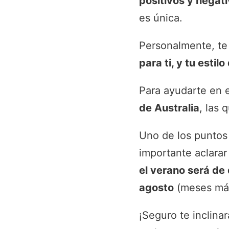
positivos y negat
es única.
Personalmente, te
para ti, y tu estil
Para ayudarte en e
de Australia
, las
Uno de los puntos
importante aclara
el verano será de
agosto
(meses más
¡Seguro te inclina