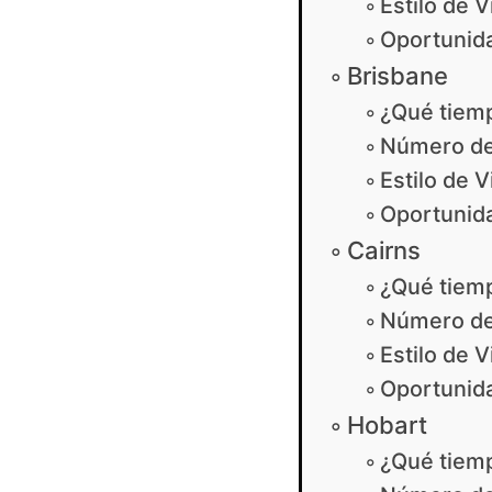
Estilo de V
Oportunida
Brisbane
¿Qué tiem
Número de
Estilo de V
Oportunida
Cairns
¿Qué tiem
Número de
Estilo de V
Oportunida
Hobart
¿Qué tiem