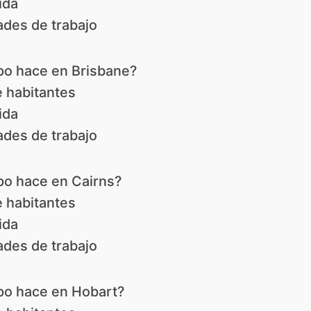
ida
des de trabajo
po hace en Brisbane?
 habitantes
ida
des de trabajo
po hace en Cairns?
 habitantes
ida
des de trabajo
po hace en Hobart?