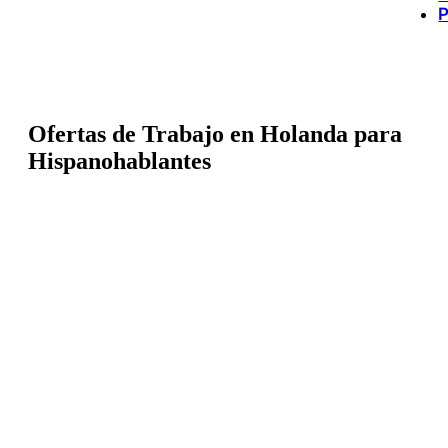
P
Ofertas de Trabajo en Holanda para
Hispanohablantes