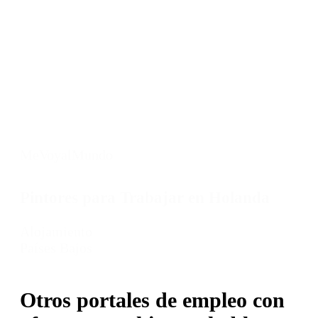
MeVoyalMundo
Pintores para Trabajar en Holanda
Alojamiento
Países Bajos
Otros portales de empleo con