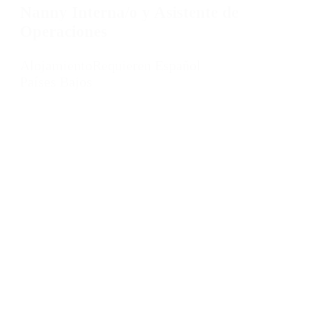
Nanny Interna/o y Asistente de
Operaciones
Alojamiento
Requieren Español
Países Bajos