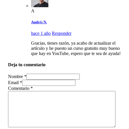
A
Andrés N.
hace 1 año
Responder
Gracias, tienes razón, ya acabo de actualizar el
artículo y he puesto un curso gratuito muy bueno
que hay en YouTube, espero que te sea de ayuda!
Deja tu comentario
Nombre *
Email *
Comentario
*