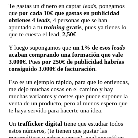
Te gastas un dinero en captar
leads
, pongamos
que
por cada 10€ que gastas en publicidad
obtienes 4
leads
, 4 personas que se han
apuntado a tu
training
gratis
, pues ya tienes lo
que te cuesta el lead,
2,50€
.
Y luego supongamos que
un 1% de esos
leads
acaban comprando una formación que vale
3.000€
. Pues
por 250€ de publicidad habrías
consiguido 3.000€ de facturación
.
Eso es un ejemplo rápido, para que lo entiendas,
me dejo muchas cosas en el camino y hay
muchas variantes y costes que puede suponer la
venta de un producto, pero al menos espero que
te haya servido para hacerte una idea.
Un
trafficker digital
tiene que estudiar todos
estos números, (te tienen que gustar las
matemáticas y echar cuentas), analizar tráfico,