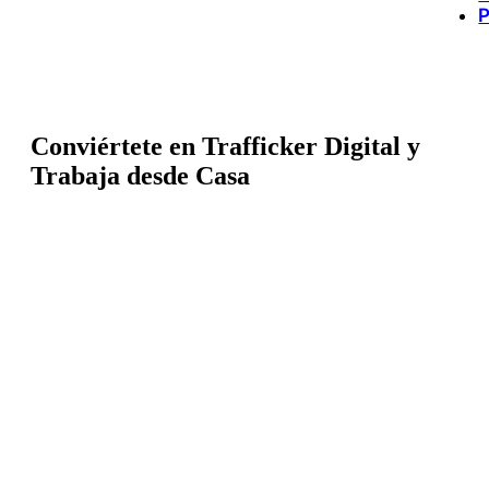
P
Conviértete en Trafficker Digital y
Trabaja desde Casa