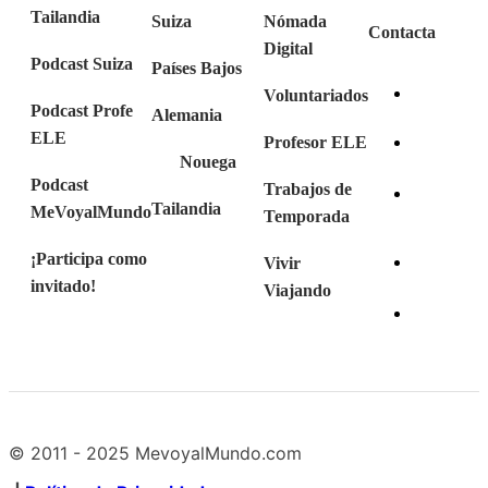
Tailandia
Suiza
Nómada
Contacta
Digital
Podcast Suiza
Países Bajos
Voluntariados
Podcast Profe
Alemania
ELE
Profesor ELE
Nouega
Podcast
Trabajos de
Tailandia
MeVoyalMundo
Temporada
¡Participa como
Vivir
invitado!
Viajando
© 2011 - 2025 MevoyalMundo.com