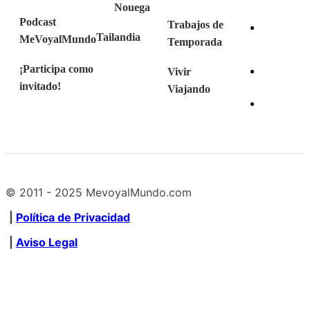
Nouega
Podcast
Trabajos de
Tailandia
MeVoyalMundo
Temporada
¡Participa como
Vivir
invitado!
Viajando
© 2011 - 2025 MevoyalMundo.com
|
Política de Privacidad
|
Aviso Legal