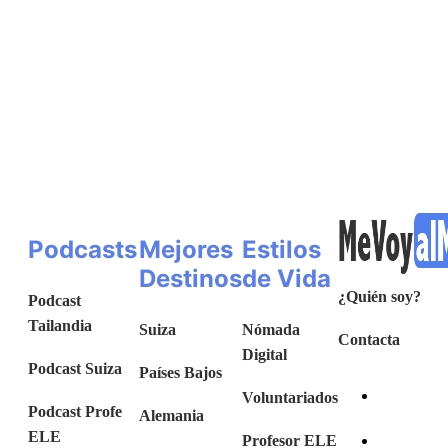
Podcasts
Mejores
Estilos
Destinos
de Vida
¿Quién soy?
Podcast
Tailandia
Suiza
Nómada
Contacta
Digital
Podcast Suiza
Países Bajos
Voluntariados
Podcast Profe
Alemania
ELE
Profesor ELE