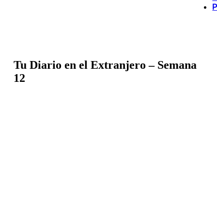
P
Tu Diario en el Extranjero – Semana
12