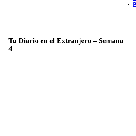
P
Tu Diario en el Extranjero – Semana
4