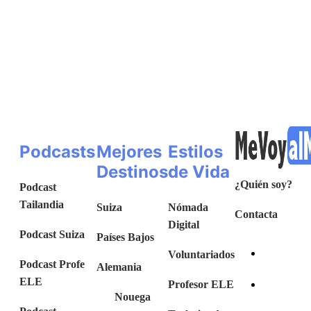
Podcasts
Mejores
Estilos
Destinos
de Vida
¿Quién soy?
Podcast
Tailandia
Suiza
Nómada
Contacta
Digital
Podcast Suiza
Países Bajos
Voluntariados
Podcast Profe
Alemania
ELE
Profesor ELE
Nouega