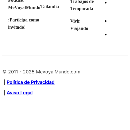
Podcast
Trabajos de
Tailandia
MeVoyalMundo
Temporada
¡Participa como
Vivir
invitado!
Viajando
© 2011 - 2025 MevoyalMundo.com
|
Política de Privacidad
|
Aviso Legal