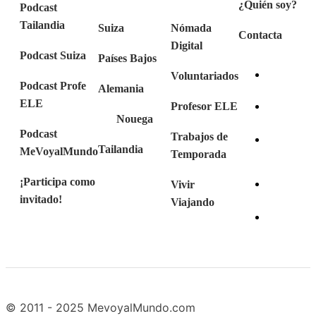
¿Quién soy?
Podcast
Tailandia
Suiza
Nómada
Contacta
Digital
Podcast Suiza
Países Bajos
Voluntariados
Podcast Profe
Alemania
ELE
Profesor ELE
Nouega
Podcast
Trabajos de
Tailandia
MeVoyalMundo
Temporada
¡Participa como
Vivir
invitado!
Viajando
© 2011 - 2025 MevoyalMundo.com