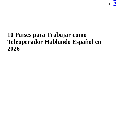
P
10 Países para Trabajar como
Teleoperador Hablando Español en
2026