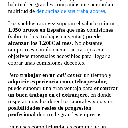
habitual en grandes compañías que acumulan
multitud de
denuncias de sus trabajadores
.
Los sueldos rara vez superan el salario mínimo,
1.050 brutos en España
que más comisiones
(sobre todo si trabajas en ventas)
puede
alcanzar los 1.200€ al mes
. No obstante,
tampoco es común encontrar trabajos con
objetivos mensuales accesibles para llegar a
cobrar unas comisiones decentes.
Pero
trabajar en un
call center
un tiempo y
adquirir experiencia como teleoperador,
puede suponer una gran ventaja para
encontrar
un buen trabajo en el extranjero
, en donde
respetan más los derechos laborales y existen
posibilidades reales de progresión
profesional
dentro de grandes empresas.
En países como
Irlanda
, es común que un