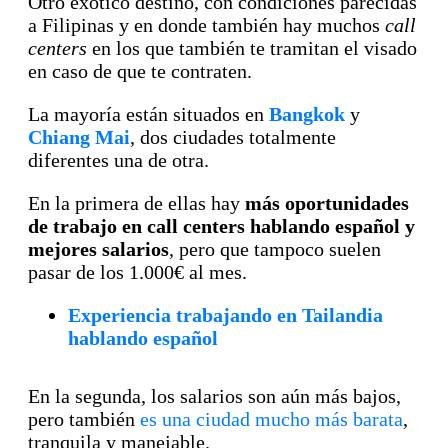
Otro exótico destino, con condiciones parecidas
a Filipinas y en donde también hay muchos
call
centers
en los que también te tramitan el visado
en caso de que te contraten.
La mayoría están situados en
Bangkok
y
Chiang Mai
, dos ciudades totalmente
diferentes una de otra.
En la primera de ellas hay
más oportunidades
de trabajo en call centers hablando español y
mejores salarios
, pero que tampoco suelen
pasar de los 1.000€ al mes.
Experiencia trabajando en Tailandia
hablando español
En la segunda, los salarios son aún más bajos,
pero también
es una ciudad mucho más barata
,
tranquila y manejable.