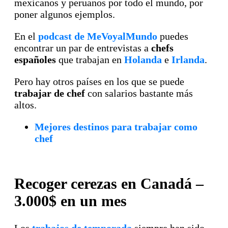
mexicanos y peruanos por todo el mundo, por
poner algunos ejemplos.
En el
podcast de MeVoyalMundo
puedes
encontrar un par de entrevistas a
chefs
españoles
que trabajan en
Holanda
e
Irlanda
.
Pero hay otros países en los que se puede
trabajar de chef
con salarios bastante más
altos.
Mejores destinos para trabajar como
chef
Recoger cerezas en Canadá –
3.000$ en un mes
Los
trabajos de temporada
siempre han sido