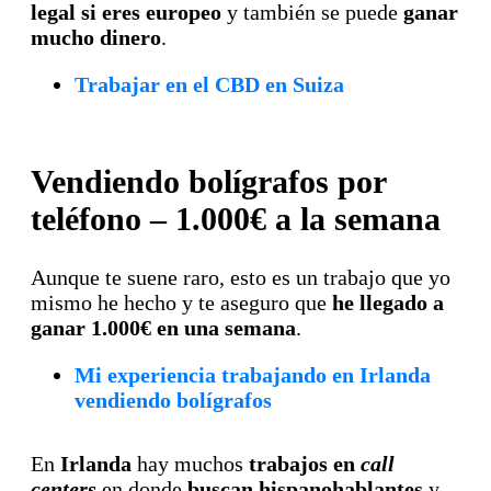
legal si eres europeo
y también se puede
ganar
mucho dinero
.
Trabajar en el CBD en Suiza
Vendiendo bolígrafos por
teléfono – 1.000€ a la semana
Aunque te suene raro, esto es un trabajo que yo
mismo he hecho y te aseguro que
he llegado a
ganar 1.000€ en una semana
.
Mi experiencia trabajando en Irlanda
vendiendo bolígrafos
En
Irlanda
hay muchos
trabajos en
call
centers
en donde
buscan hispanohablantes
y