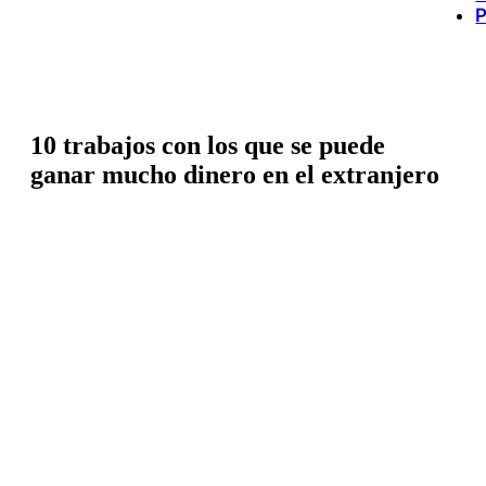
P
10 trabajos con los que se puede
ganar mucho dinero en el extranjero