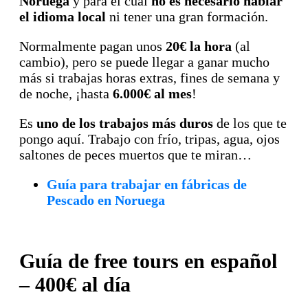
Noruega
y para el cual
no es necesario hablar
el idioma local
ni tener una gran formación.
Normalmente pagan unos
20€ la hora
(al
cambio), pero se puede llegar a ganar mucho
más si trabajas horas extras, fines de semana y
de noche, ¡hasta
6.000€ al mes
!
Es
uno de los trabajos más duros
de los que te
pongo aquí. Trabajo con frío, tripas, agua, ojos
saltones de peces muertos que te miran…
Guía para trabajar en fábricas de
Pescado en Noruega
Guía de free tours en español
– 400€ al día